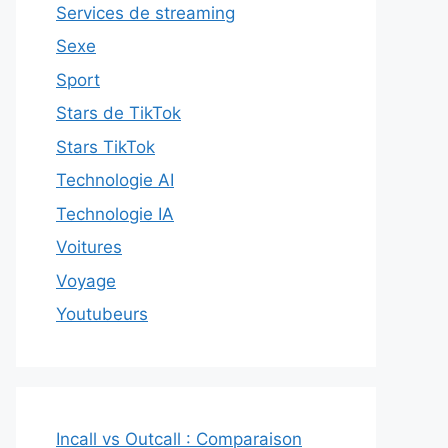
Services de streaming
Sexe
Sport
Stars de TikTok
Stars TikTok
Technologie AI
Technologie IA
Voitures
Voyage
Youtubeurs
Incall vs Outcall : Comparaison