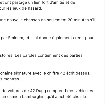
et ont partagé un lien fort d’amitié et de
pour les jeux de hasard.
t une nouvelle chanson en seulement 20 minutes s’il
par Eminem, et il lui donne également crédit pour
stoires. Les paroles contiennent des parties
.
haîne signature avec le chiffre 42 écrit dessus. Il
es montres.
tion de voitures de 42 Dugg comprend des véhicules
t un camion Lamborghini qu’il a acheté chez le