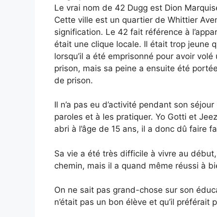
Le vrai nom de 42 Dugg est Dion Marquise 
Cette ville est un quartier de Whittier A
signification. Le 42 fait référence à l’ap
était une clique locale. Il était trop jeune 
lorsqu’il a été emprisonné pour avoir volé
prison, mais sa peine a ensuite été portée à
de prison.
Il n’a pas eu d’activité pendant son séjour
paroles et à les pratiquer. Yo Gotti et Jee
abri à l’âge de 15 ans, il a donc dû faire
Sa vie a été très difficile à vivre au déb
chemin, mais il a quand même réussi à bi
On ne sait pas grand-chose sur son éducati
n’était pas un bon élève et qu’il préférait 