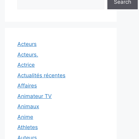
Search
Acteurs
Acteurs.
Actrice
Actualités récentes
Affaires
Animateur TV
Animaux
Anime
Athletes
Auteurs