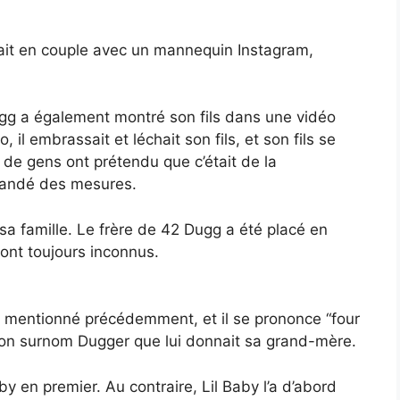
était en couple avec un mannequin Instagram,
ugg a également montré son fils dans une vidéo
, il embrassait et léchait son fils, et son fils se
de gens ont prétendu que c’était de la
mandé des mesures.
sa famille. Le frère de 42 Dugg a été placé en
ont toujours inconnus.
 mentionné précédemment, et il se prononce “four
son surnom Dugger que lui donnait sa grand-mère.
by en premier. Au contraire, Lil Baby l’a d’abord