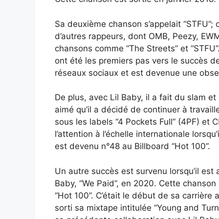
Sa deuxième chanson s’appelait “STFU”; ce
d’autres rappeurs, dont OMB, Peezy, EWM 
chansons comme “The Streets” et “STFU”. 
ont été les premiers pas vers le succès d
réseaux sociaux et est devenue une obs
De plus, avec Lil Baby, il a fait du slam e
aimé qu’il a décidé de continuer à travaill
sous les labels “4 Pockets Full” (4PF) et
l’attention à l’échelle internationale lorsqu
est devenu n°48 au Billboard “Hot 100”.
Un autre succès est survenu lorsqu’il est 
Baby, “We Paid”, en 2020. Cette chanson es
“Hot 100”. C’était le début de sa carrière 
sorti sa mixtape intitulée “Young and Turns