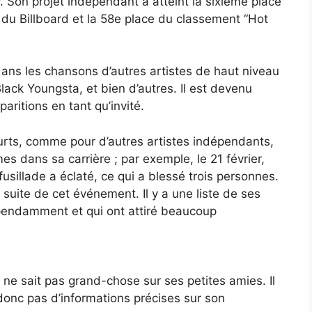
. Son projet indépendant a atteint la sixième place
u Billboard et la 58e place du classement “Hot
 dans les chansons d’autres artistes de haut niveau
ack Youngsta, et bien d’autres. Il est devenu
aritions en tant qu’invité.
urts, comme pour d’autres artistes indépendants,
es dans sa carrière ; par exemple, le 21 février,
usillade a éclaté, ce qui a blessé trois personnes.
 suite de cet événement. Il y a une liste de ses
épendamment et qui ont attiré beaucoup
 ne sait pas grand-chose sur ses petites amies. Il
a donc pas d’informations précises sur son