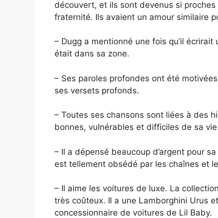
découvert, et ils sont devenus si proches 
fraternité. Ils avaient un amour similaire 
– Dugg a mentionné une fois qu’il écrirai
était dans sa zone.
– Ses paroles profondes ont été motivées 
ses versets profonds.
– Toutes ses chansons sont liées à des hi
bonnes, vulnérables et difficiles de sa vie
– Il a dépensé beaucoup d’argent pour sa c
est tellement obsédé par les chaînes et l
– Il aime les voitures de luxe. La collec
très coûteux. Il a une Lamborghini Urus e
concessionnaire de voitures de Lil Baby.