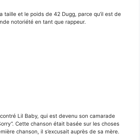
 taille et le poids de 42 Dugg, parce qu’il est de
rande notoriété en tant que rappeur.
encontré Lil Baby, qui est devenu son camarade
Sorry”. Cette chanson était basée sur les choses
remière chanson, il s’excusait auprès de sa mère.