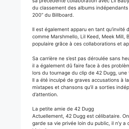
sa précédente collaboration avec Lil Baby
du classement des albums indépendants d
200” du Billboard.
Il est également apparu en tant qu’invité
comme Marshmello, Lil Keed, Meek Mill, Bl
populaire grâce à ces collaborations et app
Sa carrière ne s’est pas déroulée sans he
il a également dû faire face à des problèm
lors du tournage du clip de 42 Dugg, une f
Il a été inculpé de graves accusations à la
mixtapes et chansons qu’il a sorties ind
d’attention.
La petite amie de 42 Dugg
Actuellement, 42 Dugg est célibataire. On
garde sa vie privée loin du public, il n’y 