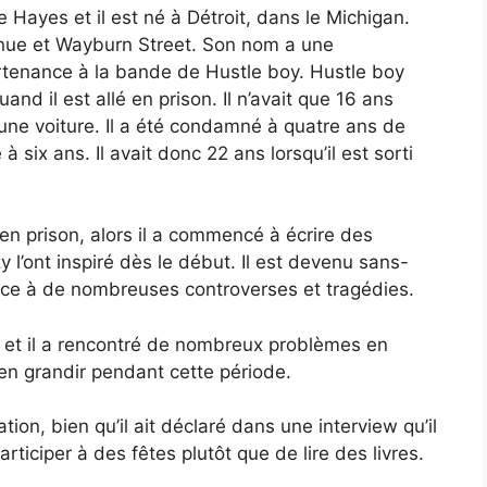
Hayes et il est né à Détroit, dans le Michigan.
venue et Wayburn Street. Son nom a une
partenance à la bande de Hustle boy. Hustle boy
quand il est allé en prison. Il n’avait que 16 ans
 une voiture. Il a été condamné à quatre ans de
 six ans. Il avait donc 22 ans lorsqu’il est sorti
 en prison, alors il a commencé à écrire des
zy l’ont inspiré dès le début. Il est devenu sans-
 face à de nombreuses controverses et tragédies.
ut, et il a rencontré de nombreux problèmes en
en grandir pendant cette période.
on, bien qu’il ait déclaré dans une interview qu’il
participer à des fêtes plutôt que de lire des livres.