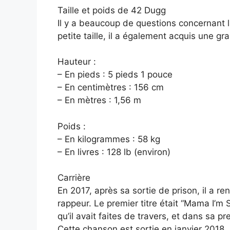
Taille et poids de 42 Dugg
Il y a beaucoup de questions concernant la
petite taille, il a également acquis une g
Hauteur :
– En pieds : 5 pieds 1 pouce
– En centimètres : 156 cm
– En mètres : 1,56 m
Poids :
– En kilogrammes : 58 kg
– En livres : 128 lb (environ)
Carrière
En 2017, après sa sortie de prison, il a r
rappeur. Le premier titre était “Mama I’m 
qu’il avait faites de travers, et dans sa p
Cette chanson est sortie en janvier 2018.