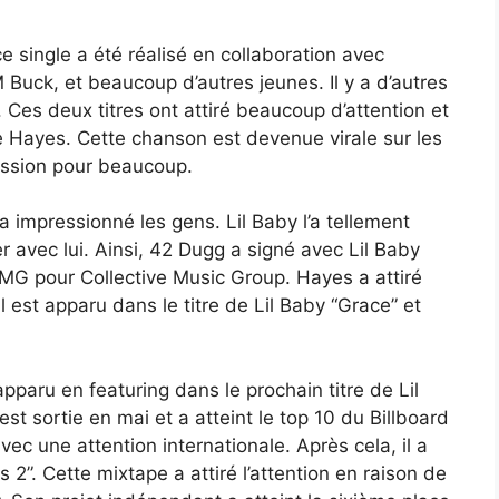
 single a été réalisé en collaboration avec
Buck, et beaucoup d’autres jeunes. Il y a d’autres
Ces deux titres ont attiré beaucoup d’attention et
e Hayes. Cette chanson est devenue virale sur les
ession pour beaucoup.
t a impressionné les gens. Lil Baby l’a tellement
er avec lui. Ainsi, 42 Dugg a signé avec Lil Baby
 CMG pour Collective Music Group. Hayes a attiré
’il est apparu dans le titre de Lil Baby “Grace” et
apparu en featuring dans le prochain titre de Lil
t sortie en mai et a atteint le top 10 du Billboard
avec une attention internationale. Après cela, il a
 2”. Cette mixtape a attiré l’attention en raison de