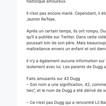
historique amoureux.
Il n’est pas encore marié. Cependant, il 
Jazmin Re’Nae.
Après un certain temps, ils ont rompu. D
qu’il a publiée sur Twitter. Dans cette vidéo
poussait loin de son père. Mais beaucoup 
maltraitance envers un enfant et ont de
Il n’y a également aucune information sur 
isolement avec lui. Les parents de Dugg s
Faits amusants sur 42 Dugg
– Son nom a une signification, 42, comme
two”, et le nom de Dugg a été dérivé de 
– Ce n’est pas Dugg qui a rencontré Lil Ba