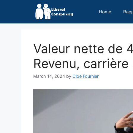
Skip
to
Home
Rap
content
Valeur nette de 
Revenu, carrière 
March 14, 2024
by
Cloe Fournier