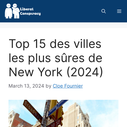
Skip
to
Me
content
Top 15 des villes
les plus sûres de
New York (2024)
March 13, 2024
by
Cloe Fournier