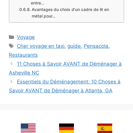
entre…
Avantages du choix d'un cadre de lit en
métal pour…
Categories
Voyage
Tags
Cher voyage en taxi
,
guide
,
Pensacola
,
Restaurants
11 Choses à Savoir AVANT de Déménager à
Asheville NC
Essentiels du Déménagement: 10 Choses à
Savoir AVANT de Déménager à Atlanta, GA