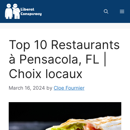
Skip
to
Me
content
Top 10 Restaurants
à Pensacola, FL |
Choix locaux
March 16, 2024
by
Cloe Fournier