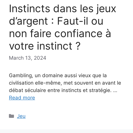
Instincts dans les jeux
d’argent : Faut-il ou
non faire confiance à
votre instinct ?
March 13, 2024
Gambling, un domaine aussi vieux que la
civilisation elle-même, met souvent en avant le
débat séculaire entre instincts et stratégie. …
Read more
Categories
Jeu