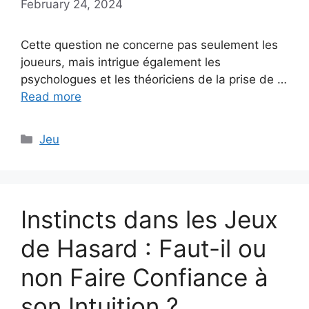
February 24, 2024
Cette question ne concerne pas seulement les
joueurs, mais intrigue également les
psychologues et les théoriciens de la prise de …
Read more
Categories
Jeu
Instincts dans les Jeux
de Hasard : Faut-il ou
non Faire Confiance à
son Intuition ?