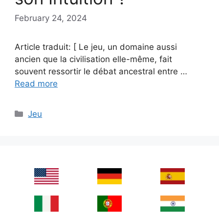
February 24, 2024
Article traduit: [ Le jeu, un domaine aussi
ancien que la civilisation elle-même, fait
souvent ressortir le débat ancestral entre …
Read more
Categories
Jeu