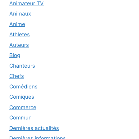
Animateur TV
Animaux
Anime
Athletes
Auteurs
Blog
Chanteurs
Chefs
Comédiens
Comiques
Commerce
Commun
Dernières actualités
Dernières informations