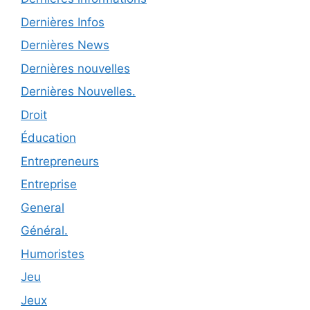
Dernières Infos
Dernières News
Dernières nouvelles
Dernières Nouvelles.
Droit
Éducation
Entrepreneurs
Entreprise
General
Général.
Humoristes
Jeu
Jeux