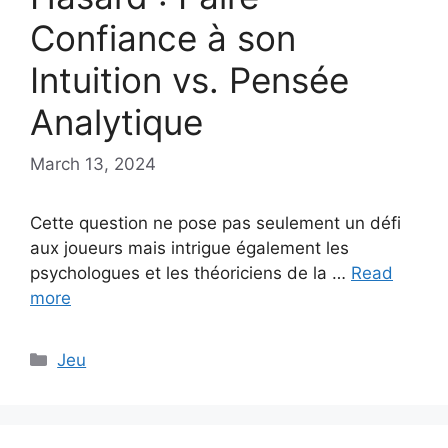
Confiance à son
Intuition vs. Pensée
Analytique
March 13, 2024
Cette question ne pose pas seulement un défi
aux joueurs mais intrigue également les
psychologues et les théoriciens de la …
Read
more
Categories
Jeu