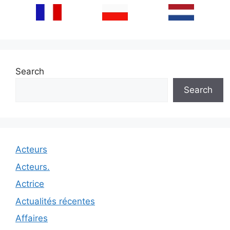
Search
Search
Acteurs
Acteurs.
Actrice
Actualités récentes
Affaires