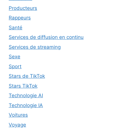
Producteurs
Rappeurs
Santé
Services de diffusion en continu
Services de streaming
Sexe
Sport
Stars de TikTok
Stars TikTok
Technologie AI
Technologie IA
Voitures
Voyage