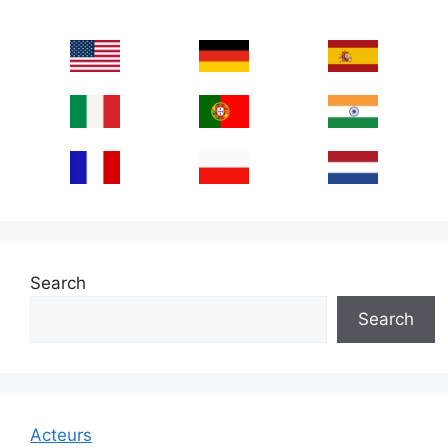
Search
Search
Acteurs