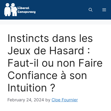
Skip
to
Me
content
Instincts dans les
Jeux de Hasard :
Faut-il ou non Faire
Confiance à son
Intuition ?
February 24, 2024
by
Cloe Fournier