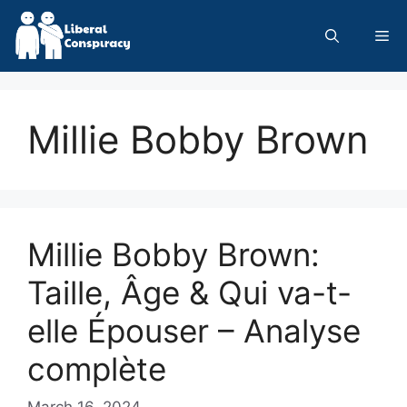
Skip
to
Me
content
Millie Bobby Brown
Millie Bobby Brown:
Taille, Âge & Qui va-t-
elle Épouser – Analyse
complète
March 16, 2024