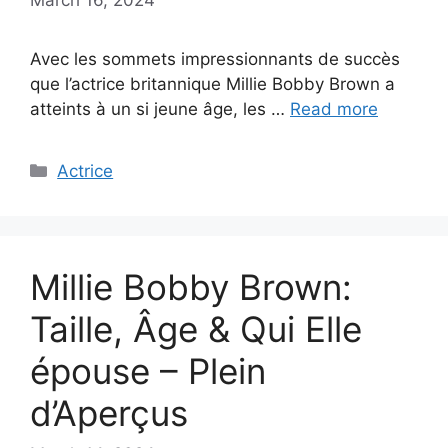
Avec les sommets impressionnants de succès
que l’actrice britannique Millie Bobby Brown a
atteints à un si jeune âge, les …
Read more
Categories
Actrice
Millie Bobby Brown:
Taille, Âge & Qui Elle
épouse – Plein
d’Aperçus