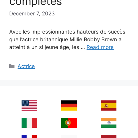
complètes
December 7, 2023
Avec les impressionnantes hauteurs de succès
que l’actrice britannique Millie Bobby Brown a
atteint à un si jeune âge, les …
Read more
Categories
Actrice