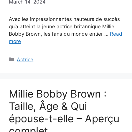
March 14, 2024
Avec les impressionnantes hauteurs de succès
qu’a atteint la jeune actrice britannique Millie
Bobby Brown, les fans du monde entier …
Read
more
Categories
Actrice
Millie Bobby Brown :
Taille, Âge & Qui
épouse-t-elle – Aperçu
complet