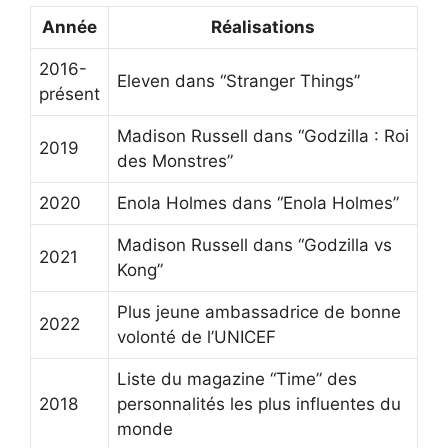
Année
Réalisations
2016-
Eleven dans “Stranger Things”
présent
Madison Russell dans “Godzilla : Roi
2019
des Monstres”
2020
Enola Holmes dans “Enola Holmes”
Madison Russell dans “Godzilla vs
2021
Kong”
Plus jeune ambassadrice de bonne
2022
volonté de l’UNICEF
Liste du magazine “Time” des
2018
personnalités les plus influentes du
monde