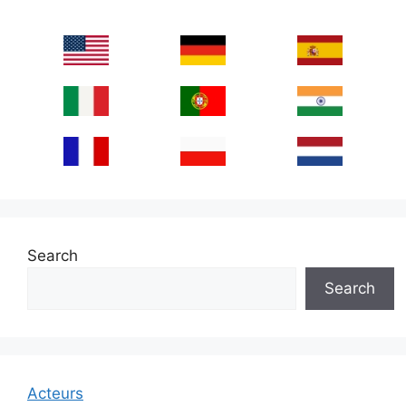
Search
Search
Acteurs