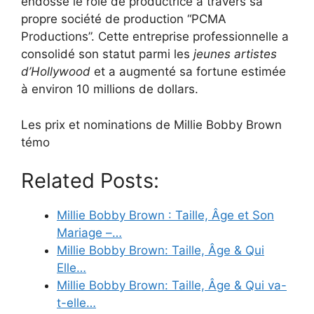
endossé le rôle de productrice à travers sa
propre société de production “PCMA
Productions”. Cette entreprise professionnelle a
consolidé son statut parmi les
jeunes artistes
d’Hollywood
et a augmenté sa fortune estimée
à environ 10 millions de dollars.
Les prix et nominations de Millie Bobby Brown
témo
Related Posts:
Millie Bobby Brown : Taille, Âge et Son
Mariage –…
Millie Bobby Brown: Taille, Âge & Qui
Elle…
Millie Bobby Brown: Taille, Âge & Qui va-
t-elle…