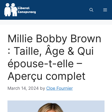
Skip
to
Me
content
Millie Bobby Brown
: Taille, Âge & Qui
épouse-t-elle –
Aperçu complet
March 14, 2024
by
Cloe Fournier