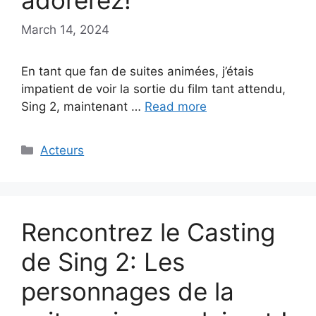
adorerez!
March 14, 2024
En tant que fan de suites animées, j’étais
impatient de voir la sortie du film tant attendu,
Sing 2, maintenant …
Read more
Categories
Acteurs
Rencontrez le Casting
de Sing 2: Les
personnages de la