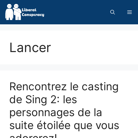
Skip
to
Me
content
Lancer
Rencontrez le casting
de Sing 2: les
personnages de la
suite étoilée que vous