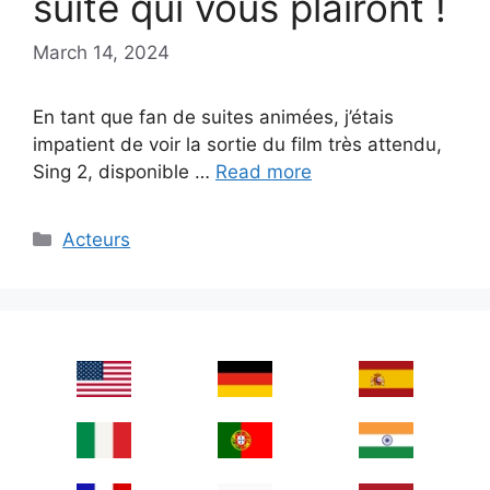
suite qui vous plairont !
March 14, 2024
En tant que fan de suites animées, j’étais
impatient de voir la sortie du film très attendu,
Sing 2, disponible …
Read more
Categories
Acteurs