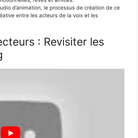
émotionnelles, rêves et amitiés.
udio d’animation, le processus de création de ce
éative entre les acteurs de la voix et les
cteurs : Revisiter les
g