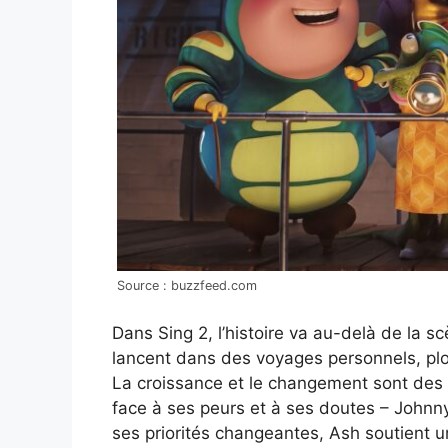
Source : buzzfeed.com
Dans Sing 2, l’histoire va au-delà de la 
lancent dans des voyages personnels, pl
La croissance et le changement sont des
face à ses peurs et à ses doutes – Johnny
ses priorités changeantes, Ash soutient u