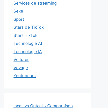
Services de streaming
Sexe
Sport
Stars de TikTok
Stars TikTok
Technologie AI
Technologie IA
Voitures
Voyage
Youtubeurs
Incall vs Outcall : Comparaison