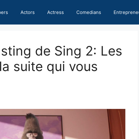
pers
Actors
Actress
Comedians
Entreprene
sting de Sing 2: Les
a suite qui vous