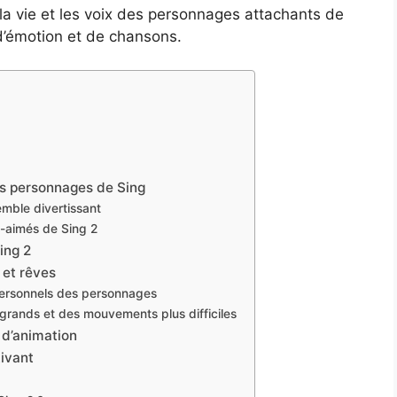
la vie et les voix des personnages attachants de
d’émotion et de chansons.
les personnages de Sing
mble divertissant
n-aimés de Sing 2
ing 2
 et rêves
 personnels des personnages
 grands et des mouvements plus difficiles
 d’animation
tivant