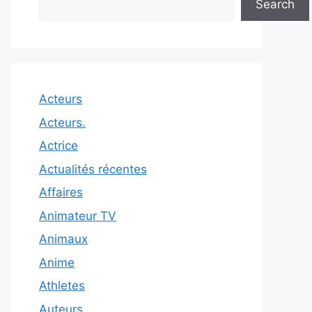
Search
Acteurs
Acteurs.
Actrice
Actualités récentes
Affaires
Animateur TV
Animaux
Anime
Athletes
Auteurs