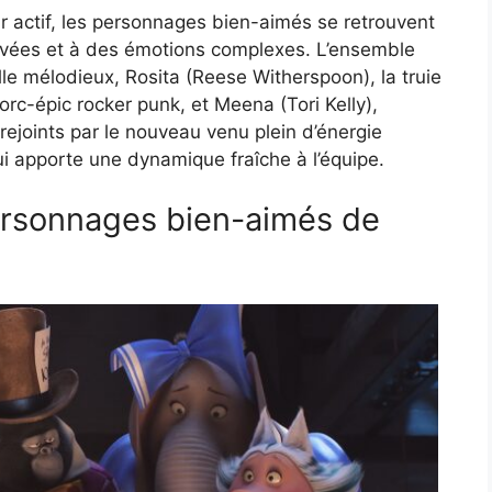
r actif, les personnages bien-aimés se retrouvent
evées et à des émotions complexes. L’ensemble
le mélodieux, Rosita (Reese Witherspoon), la truie
orc-épic rocker punk, et Meena (Tori Kelly),
 rejoints par le nouveau venu plein d’énergie
ui apporte une dynamique fraîche à l’équipe.
ersonnages bien-aimés de