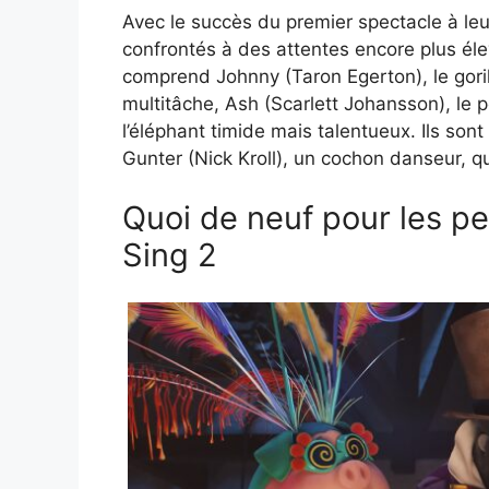
Avec le succès du premier spectacle à leu
confrontés à des attentes encore plus él
comprend Johnny (Taron Egerton), le goril
multitâche, Ash (Scarlett Johansson), le p
l’éléphant timide mais talentueux. Ils sont
Gunter (Nick Kroll), un cochon danseur, q
Quoi de neuf pour les p
Sing 2