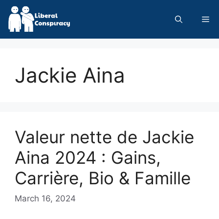
Skip
to
Me
content
Jackie Aina
Valeur nette de Jackie
Aina 2024 : Gains,
Carrière, Bio & Famille
March 16, 2024