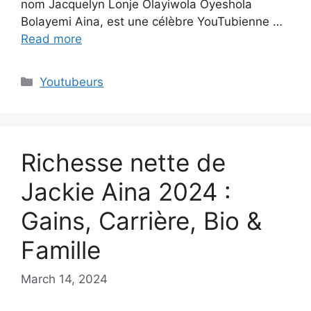
nom Jacquelyn Lonje Olayiwola Oyeshola
Bolayemi Aina, est une célèbre YouTubienne …
Read more
Categories
Youtubeurs
Richesse nette de
Jackie Aina 2024 :
Gains, Carrière, Bio &
Famille
March 14, 2024