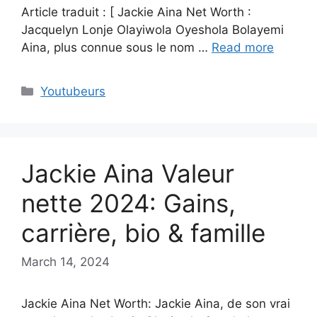
Article traduit : [ Jackie Aina Net Worth :
Jacquelyn Lonje Olayiwola Oyeshola Bolayemi
Aina, plus connue sous le nom …
Read more
Categories
Youtubeurs
Jackie Aina Valeur
nette 2024: Gains,
carrière, bio & famille
March 14, 2024
Jackie Aina Net Worth: Jackie Aina, de son vrai