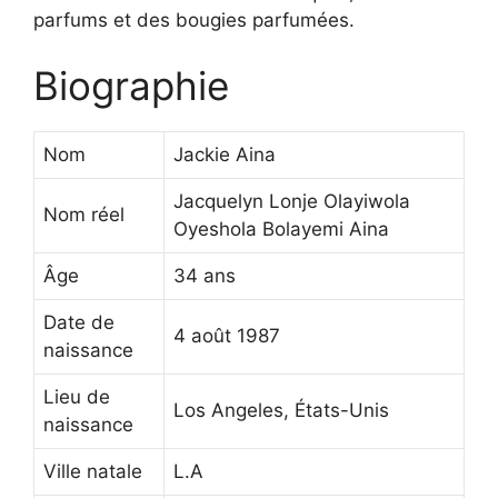
parfums et des bougies parfumées.
Biographie
Nom
Jackie Aina
Jacquelyn Lonje Olayiwola
Nom réel
Oyeshola Bolayemi Aina
Âge
34 ans
Date de
4 août 1987
naissance
Lieu de
Los Angeles, États-Unis
naissance
Ville natale
L.A