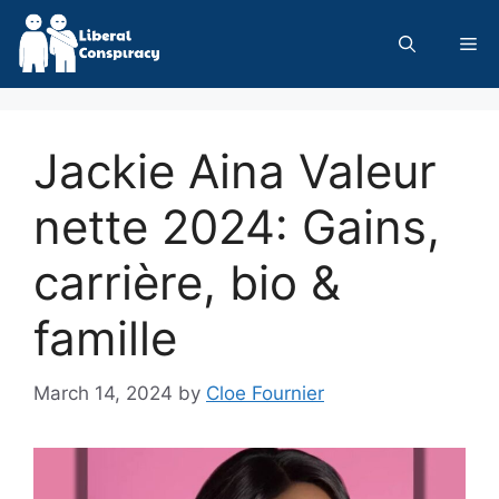
Skip
to
Me
content
Jackie Aina Valeur
nette 2024: Gains,
carrière, bio &
famille
March 14, 2024
by
Cloe Fournier