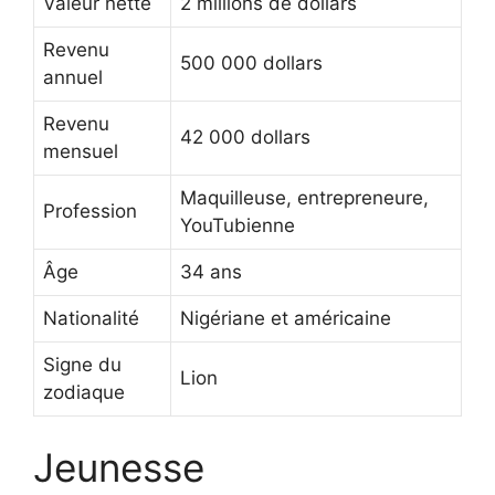
Valeur nette
2 millions de dollars
Revenu
500 000 dollars
annuel
Revenu
42 000 dollars
mensuel
Maquilleuse, entrepreneure,
Profession
YouTubienne
Âge
34 ans
Nationalité
Nigériane et américaine
Signe du
Lion
zodiaque
Jeunesse