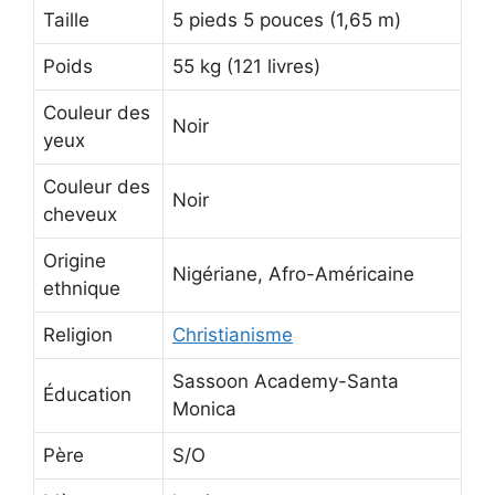
Taille
5 pieds 5 pouces (1,65 m)
Poids
55 kg (121 livres)
Couleur des
Noir
yeux
Couleur des
Noir
cheveux
Origine
Nigériane, Afro-Américaine
ethnique
Religion
Christianisme
Sassoon Academy-Santa
Éducation
Monica
Père
S/O