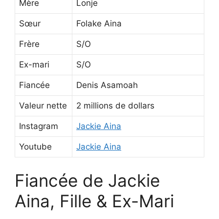
Mère
Lonje
Sœur
Folake Aina
Frère
S/O
Ex-mari
S/O
Fiancée
Denis Asamoah
Valeur nette
2 millions de dollars
Instagram
Jackie Aina
Youtube
Jackie Aina
Fiancée de Jackie
Aina, Fille & Ex-Mari