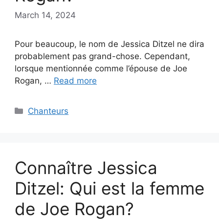
March 14, 2024
Pour beaucoup, le nom de Jessica Ditzel ne dira
probablement pas grand-chose. Cependant,
lorsque mentionnée comme l’épouse de Joe
Rogan, …
Read more
Categories
Chanteurs
Connaître Jessica
Ditzel: Qui est la femme
de Joe Rogan?