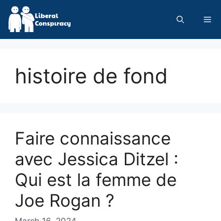
Skip
to
Me
content
histoire de fond
Faire connaissance
avec Jessica Ditzel :
Qui est la femme de
Joe Rogan ?
March 16, 2024