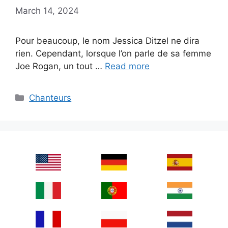
March 14, 2024
Pour beaucoup, le nom Jessica Ditzel ne dira
rien. Cependant, lorsque l’on parle de sa femme
Joe Rogan, un tout …
Read more
Categories
Chanteurs