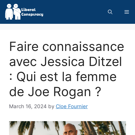
Skip
to
Me
content
Faire connaissance
avec Jessica Ditzel
: Qui est la femme
de Joe Rogan ?
March 16, 2024
by
Cloe Fournier