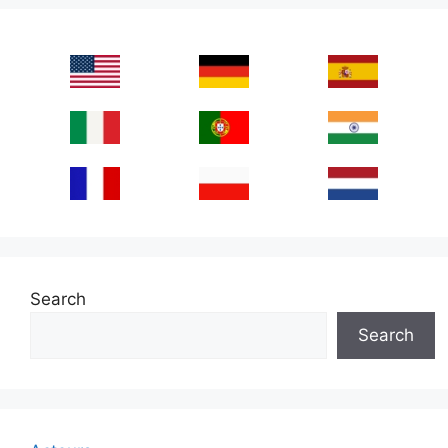
Search
Search