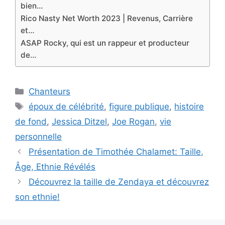
bien…
Rico Nasty Net Worth 2023 | Revenus, Carrière
et…
ASAP Rocky, qui est un rappeur et producteur
de…
Categories
Chanteurs
Tags
époux de célébrité
,
figure publique
,
histoire
de fond
,
Jessica Ditzel
,
Joe Rogan
,
vie
personnelle
Présentation de Timothée Chalamet: Taille,
Âge, Ethnie Révélés
Découvrez la taille de Zendaya et découvrez
son ethnie!