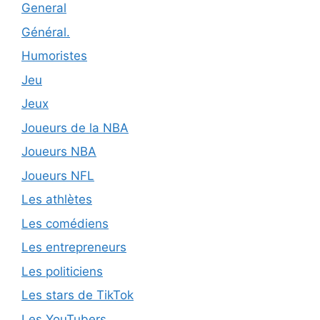
General
Général.
Humoristes
Jeu
Jeux
Joueurs de la NBA
Joueurs NBA
Joueurs NFL
Les athlètes
Les comédiens
Les entrepreneurs
Les politiciens
Les stars de TikTok
Les YouTubers