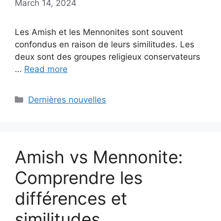
March 14, 2024
Les Amish et les Mennonites sont souvent
confondus en raison de leurs similitudes. Les
deux sont des groupes religieux conservateurs
…
Read more
Categories
Dernières nouvelles
Amish vs Mennonite:
Comprendre les
différences et
similitudes