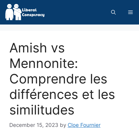
Skip
to
Me
content
Amish vs
Mennonite:
Comprendre les
différences et les
similitudes
December 15, 2023
by
Cloe Fournier