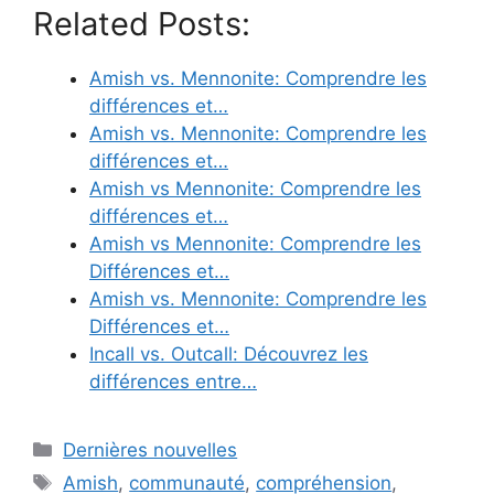
Related Posts:
Amish vs. Mennonite: Comprendre les
différences et…
Amish vs. Mennonite: Comprendre les
différences et…
Amish vs Mennonite: Comprendre les
différences et…
Amish vs Mennonite: Comprendre les
Différences et…
Amish vs. Mennonite: Comprendre les
Différences et…
Incall vs. Outcall: Découvrez les
différences entre…
Categories
Dernières nouvelles
Tags
Amish
,
communauté
,
compréhension
,