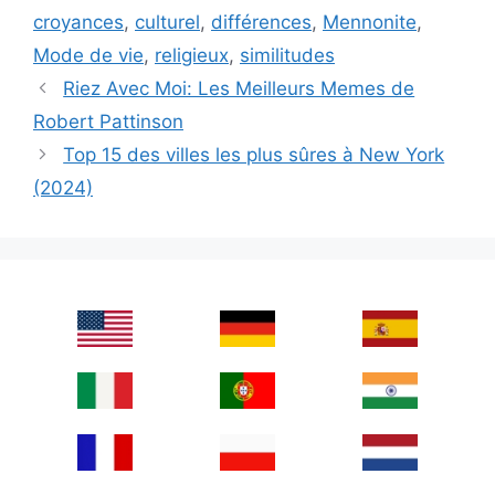
croyances
,
culturel
,
différences
,
Mennonite
,
Mode de vie
,
religieux
,
similitudes
Riez Avec Moi: Les Meilleurs Memes de
Robert Pattinson
Top 15 des villes les plus sûres à New York
(2024)