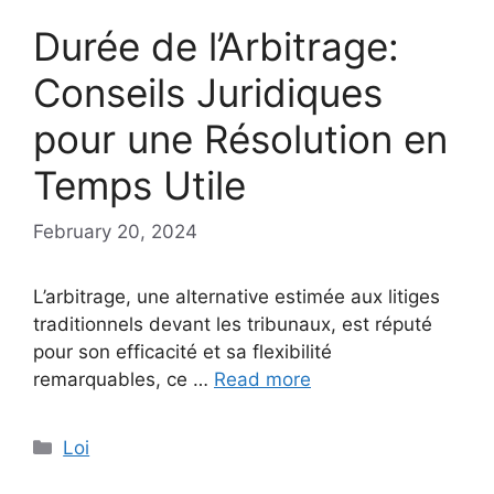
Durée de l’Arbitrage:
Conseils Juridiques
pour une Résolution en
Temps Utile
February 20, 2024
L’arbitrage, une alternative estimée aux litiges
traditionnels devant les tribunaux, est réputé
pour son efficacité et sa flexibilité
remarquables, ce …
Read more
Categories
Loi