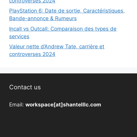
controverses 2024
PlayStation 6: Date de sortie, Caractéristiques,
Bande-annonce & Rumeurs
Incall vs Outcall: Comparaison des types de
services
Valeur nette d’Andrew Tate, carrière et
controverses 2024
Contact us
Email:
workspace[at]shantelllc.com