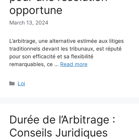
opportune
March 13, 2024
L’arbitrage, une alternative estimée aux litiges
traditionnels devant les tribunaux, est réputé
pour son efficacité et sa flexibilité
remarquables, ce …
Read more
Categories
Loi
Durée de l’Arbitrage :
Conseils Juridiques