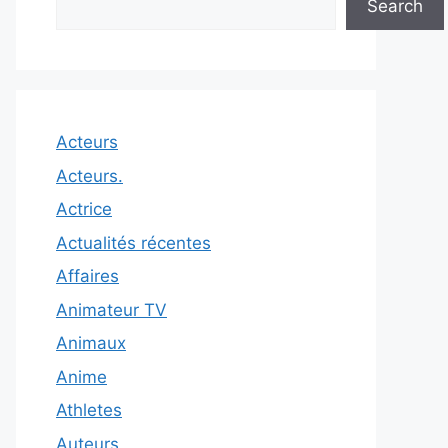
Search
Acteurs
Acteurs.
Actrice
Actualités récentes
Affaires
Animateur TV
Animaux
Anime
Athletes
Auteurs