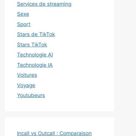
Services de streaming
Sexe
Sport
Stars de TikTok
Stars TikTok
Technologie AI
Technologie IA
Voitures
Voyage
Youtubeurs
Incall vs Outcall : Comparaison