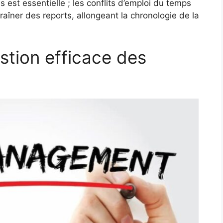
es est essentielle ; les conflits d’emploi du temps
traîner des reports, allongeant la chronologie de la
stion efficace des