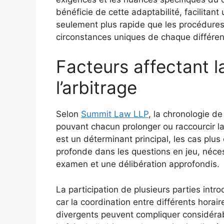
bénéficie de cette adaptabilité, facilitan
seulement plus rapide que les procédures 
circonstances uniques de chaque différe
Facteurs affectant l
l’arbitrage
Selon
Summit Law LLP
, la chronologie de
pouvant chacun prolonger ou raccourcir l
est un déterminant principal, les cas pl
profonde dans les questions en jeu, néces
examen et une délibération approfondis.
La participation de plusieurs parties int
car la coordination entre différents horair
divergents peuvent compliquer considérabl