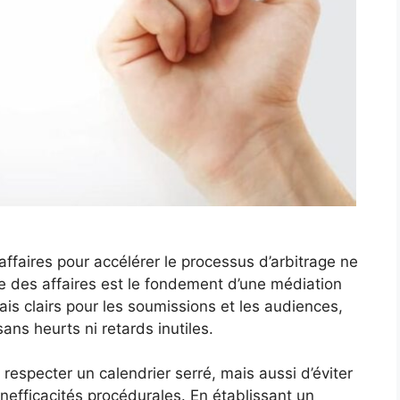
affaires pour accélérer le processus d’arbitrage ne
e des affaires est le fondement d’une médiation
ais clairs pour les soumissions et les audiences,
sans heurts ni retards inutiles.
especter un calendrier serré, mais aussi d’éviter
nefficacités procédurales. En établissant un