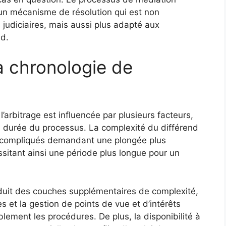
t un mécanisme de résolution qui est non
judiciaires, mais aussi plus adapté aux
nd.
a chronologie de
 l’arbitrage est influencée par plusieurs facteurs,
a durée du processus. La complexité du différend
us compliqués demandant une plongée plus
sitant ainsi une période plus longue pour un
roduit des couches supplémentaires de complexité,
es et la gestion de points de vue et d’intérêts
ement les procédures. De plus, la disponibilité à