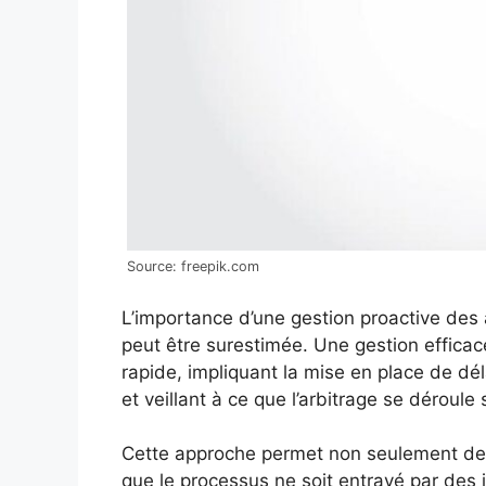
Source: freepik.com
L’importance d’une gestion proactive des 
peut être surestimée. Une gestion efficac
rapide, impliquant la mise en place de dél
et veillant à ce que l’arbitrage se déroule 
Cette approche permet non seulement de r
que le processus ne soit entravé par des i