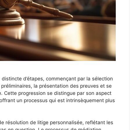
 distincte d’étapes, commençant par la sélection
 préliminaires, la présentation des preuves et se
le. Cette progression se distingue par son aspect
, offrant un processus qui est intrinsèquement plus
 résolution de litige personnalisée, reflétant les
cas en question. Le processus de médiation