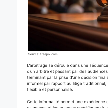
Source: freepik.com
L’arbitrage se déroule dans une séquence
d’un arbitre et passant par des audiences
terminant par la prise d’une décision fina
informel par rapport au litige traditionnel
flexible et personnalisé.
Cette informalité permet une expérience de
exigences et les nuances spécifiques du 