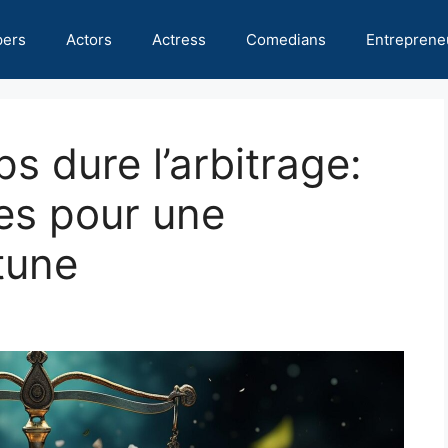
pers
Actors
Actress
Comedians
Entreprene
 dure l’arbitrage:
ues pour une
tune