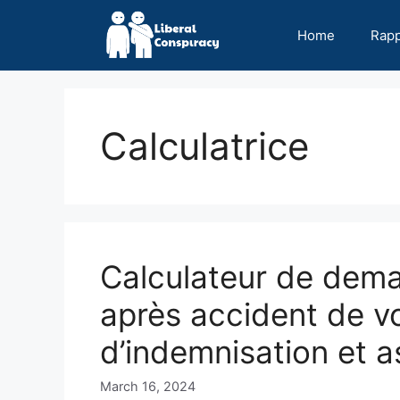
Skip
to
Home
Rap
content
Calculatrice
Calculateur de dema
après accident de vo
d’indemnisation et 
March 16, 2024