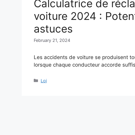
Calculatrice de récl
voiture 2024 : Poten
astuces
February 21, 2024
Les accidents de voiture se produisent to
lorsque chaque conducteur accorde suf
Categories
Loi