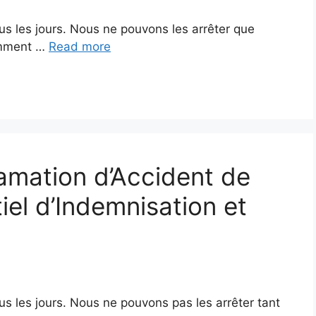
us les jours. Nous ne pouvons les arrêter que
amment …
Read more
lamation d’Accident de
iel d’Indemnisation et
us les jours. Nous ne pouvons pas les arrêter tant