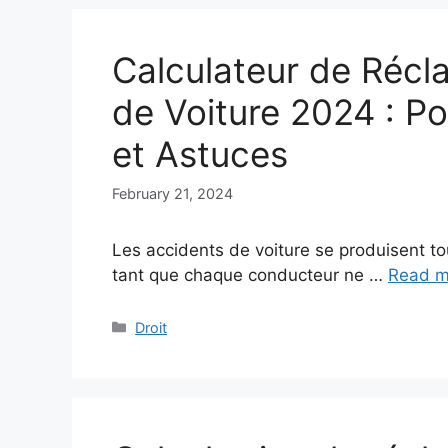
Calculateur de Récl
de Voiture 2024 : Po
et Astuces
February 21, 2024
Les accidents de voiture se produisent t
tant que chaque conducteur ne …
Read m
Categories
Droit