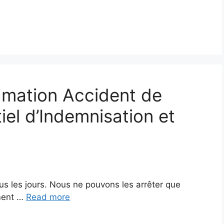
amation Accident de
iel d’Indemnisation et
us les jours. Nous ne pouvons les arrêter que
ment …
Read more