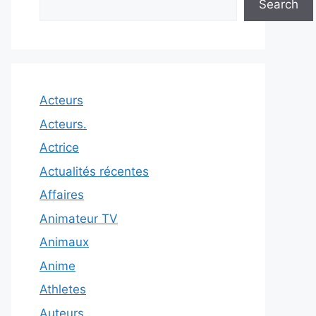
Search
Acteurs
Acteurs.
Actrice
Actualités récentes
Affaires
Animateur TV
Animaux
Anime
Athletes
Auteurs