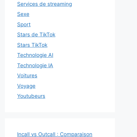
Services de streaming
Sexe
Sport
Stars de TikTok
Stars TikTok
Technologie AI
Technologie IA
Voitures
Voyage
Youtubeurs
Incall vs Outcall : Comparaison