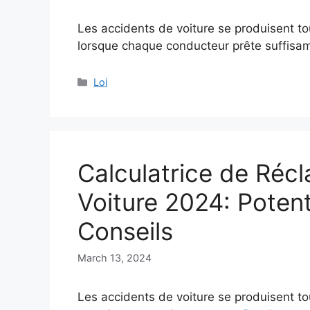
Les accidents de voiture se produisent to
lorsque chaque conducteur prête suffis
Categories
Loi
Calculatrice de Réc
Voiture 2024: Potent
Conseils
March 13, 2024
Les accidents de voiture se produisent to