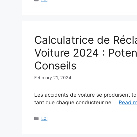
Calculatrice de Réc
Voiture 2024 : Pote
Conseils
February 21, 2024
Les accidents de voiture se produisent t
tant que chaque conducteur ne …
Read m
Categories
Loi