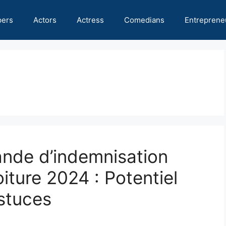
pers
Actors
Actress
Comedians
Entreprene
nde d’indemnisation
iture 2024 : Potentiel
astuces