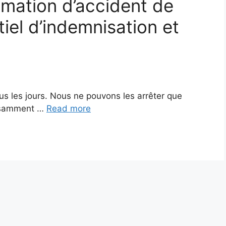
amation d’accident de
tiel d’indemnisation et
us les jours. Nous ne pouvons les arrêter que
fisamment …
Read more