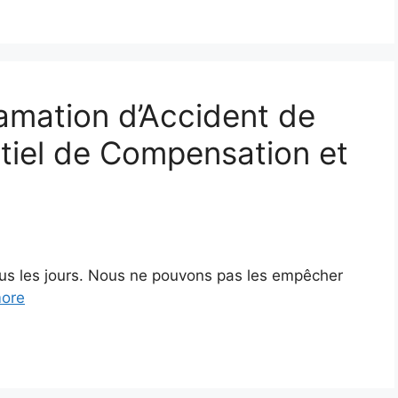
lamation d’Accident de
ntiel de Compensation et
ous les jours. Nous ne pouvons pas les empêcher
ore