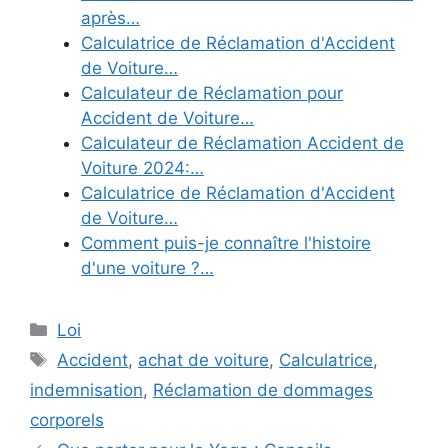
après…
Calculatrice de Réclamation d'Accident
de Voiture…
Calculateur de Réclamation pour
Accident de Voiture…
Calculateur de Réclamation Accident de
Voiture 2024:…
Calculatrice de Réclamation d'Accident
de Voiture…
Comment puis-je connaître l'histoire
d'une voiture ?…
Categories
Loi
Tags
Accident
,
achat de voiture
,
Calculatrice
,
indemnisation
,
Réclamation de dommages
corporels