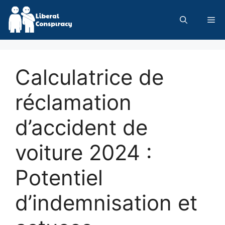
Skip
to
Me
content
Calculatrice de
réclamation
d’accident de
voiture 2024 :
Potentiel
d’indemnisation et