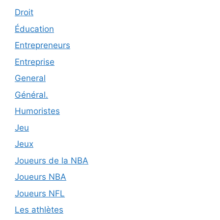
Droit
Éducation
Entrepreneurs
Entreprise
General
Général.
Humoristes
Jeu
Jeux
Joueurs de la NBA
Joueurs NBA
Joueurs NFL
Les athlètes