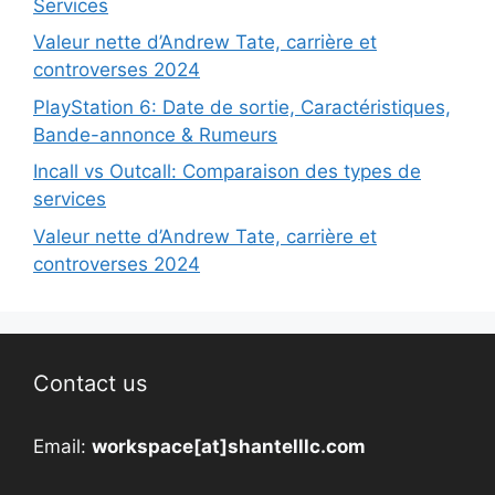
Services
Valeur nette d’Andrew Tate, carrière et
controverses 2024
PlayStation 6: Date de sortie, Caractéristiques,
Bande-annonce & Rumeurs
Incall vs Outcall: Comparaison des types de
services
Valeur nette d’Andrew Tate, carrière et
controverses 2024
Contact us
Email:
workspace[at]shantelllc.com