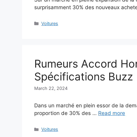
surprisamment 30% des nouveaux achet
Categories
Voitures
Rumeurs Accord Hon
Spécifications Buzz
March 22, 2024
Dans un marché en plein essor de la dem
proportion de 30% des …
Read more
Categories
Voitures