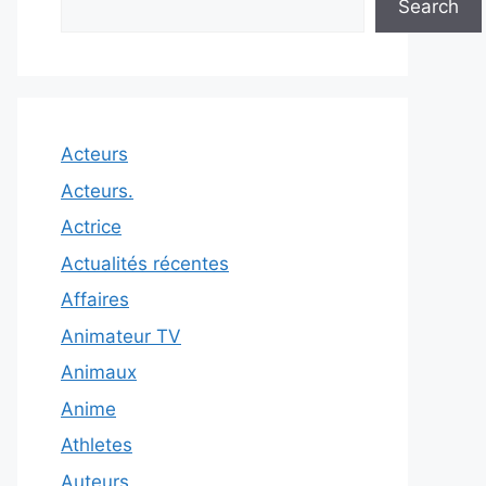
Search
Acteurs
Acteurs.
Actrice
Actualités récentes
Affaires
Animateur TV
Animaux
Anime
Athletes
Auteurs