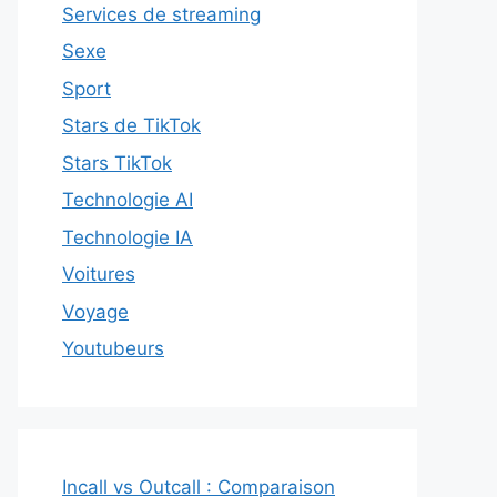
Services de streaming
Sexe
Sport
Stars de TikTok
Stars TikTok
Technologie AI
Technologie IA
Voitures
Voyage
Youtubeurs
Incall vs Outcall : Comparaison