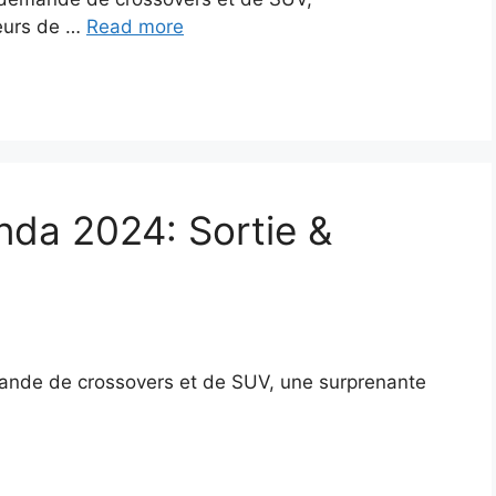
eurs de …
Read more
da 2024: Sortie &
ande de crossovers et de SUV, une surprenante