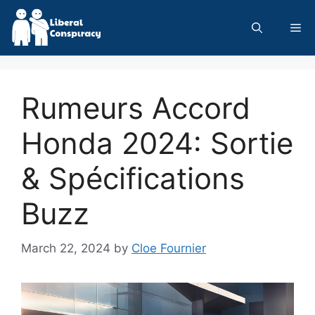
Skip
to
Me
content
Rumeurs Accord
Honda 2024: Sortie
& Spécifications
Buzz
March 22, 2024
by
Cloe Fournier