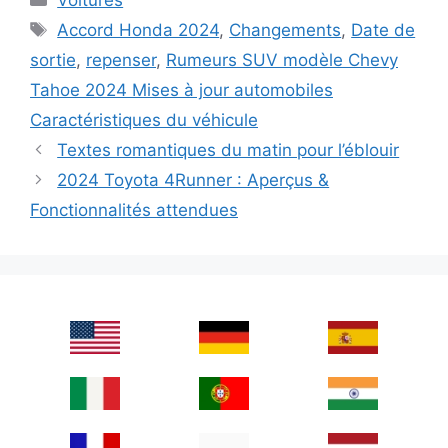
Voitures
Tags
Accord Honda 2024
,
Changements
,
Date de
sortie
,
repenser
,
Rumeurs SUV modèle Chevy
Tahoe 2024 Mises à jour automobiles
Caractéristiques du véhicule
Textes romantiques du matin pour l’éblouir
2024 Toyota 4Runner : Aperçus &
Fonctionnalités attendues