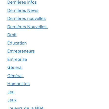
Dernières Infos
Dernières News
Dernières nouvelles
Dernières Nouvelles.
Droit
Éducation
Entrepreneurs
Entreprise
General
Général.
Humoristes
Jeu
Jeux
Joueurs de la NBA