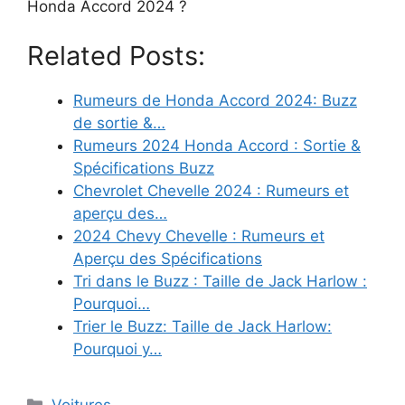
Honda Accord 2024 ?
Related Posts:
Rumeurs de Honda Accord 2024: Buzz
de sortie &…
Rumeurs 2024 Honda Accord : Sortie &
Spécifications Buzz
Chevrolet Chevelle 2024 : Rumeurs et
aperçu des…
2024 Chevy Chevelle : Rumeurs et
Aperçu des Spécifications
Tri dans le Buzz : Taille de Jack Harlow :
Pourquoi…
Trier le Buzz: Taille de Jack Harlow:
Pourquoi y…
Categories