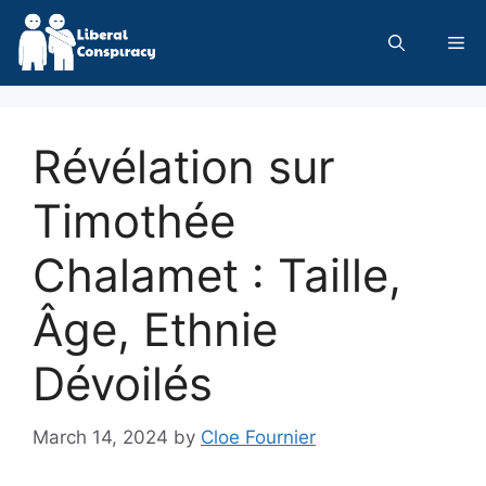
Skip
to
Me
content
Révélation sur
Timothée
Chalamet : Taille,
Âge, Ethnie
Dévoilés
March 14, 2024
by
Cloe Fournier