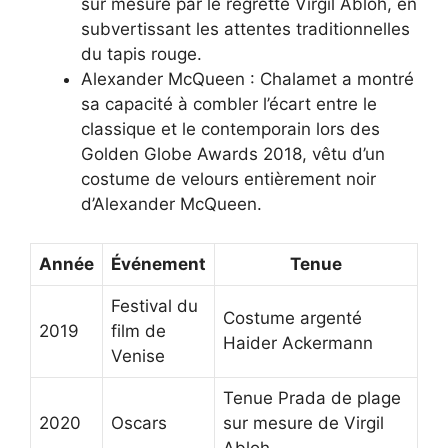
sur mesure par le regretté Virgil Abloh, en
subvertissant les attentes traditionnelles
du tapis rouge.
Alexander McQueen : Chalamet a montré
sa capacité à combler l’écart entre le
classique et le contemporain lors des
Golden Globe Awards 2018, vêtu d’un
costume de velours entièrement noir
d’Alexander McQueen.
Année
Événement
Tenue
Festival du
Costume argenté
2019
film de
Haider Ackermann
Venise
Tenue Prada de plage
2020
Oscars
sur mesure de Virgil
Abloh