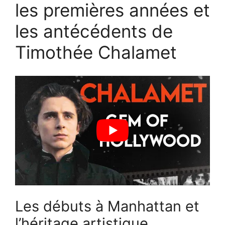
les premières années et
les antécédents de
Timothée Chalamet
Les débuts à Manhattan et
l’héritage artistique