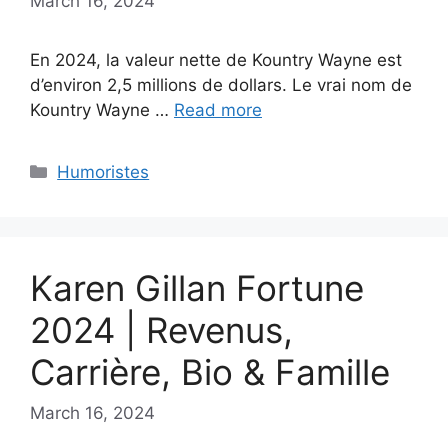
March 16, 2024
En 2024, la valeur nette de Kountry Wayne est
d’environ 2,5 millions de dollars. Le vrai nom de
Kountry Wayne …
Read more
Categories
Humoristes
Karen Gillan Fortune
2024 | Revenus,
Carrière, Bio & Famille
March 16, 2024