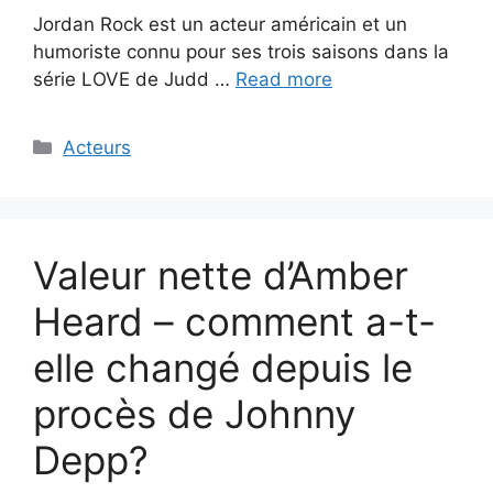
Jordan Rock est un acteur américain et un
humoriste connu pour ses trois saisons dans la
série LOVE de Judd …
Read more
Categories
Acteurs
Valeur nette d’Amber
Heard – comment a-t-
elle changé depuis le
procès de Johnny
Depp?