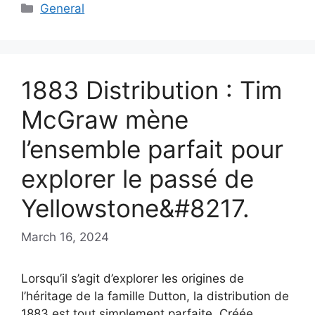
Categories
General
1883 Distribution : Tim
McGraw mène
l’ensemble parfait pour
explorer le passé de
Yellowstone&#8217.
March 16, 2024
Lorsqu’il s’agit d’explorer les origines de
l’héritage de la famille Dutton, la distribution de
1883 est tout simplement parfaite. Créée …