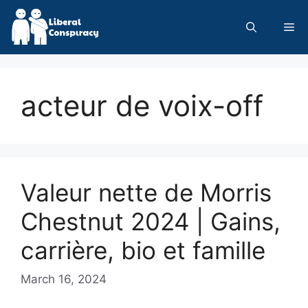
Skip
to
Me
content
acteur de voix-off
Valeur nette de Morris
Chestnut 2024 | Gains,
carrière, bio et famille
March 16, 2024