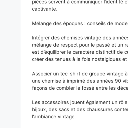
pièces servent à communiquer l’identité et
captivante.
Mélange des époques : conseils de mode
Intégrer des chemises vintage des anné
mélange de respect pour le passé et un r
est d’équilibrer le caractère distinctif 
créer des tenues à la fois nostalgiques et 
Associer un tee-shirt de groupe vintage à
une chemise à imprimé des années 90 vib
façons de combler le fossé entre les déc
Les accessoires jouent également un rôle 
bijoux, des sacs et des chaussures conte
l’ambiance vintage.