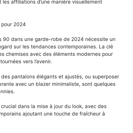
 les affiliations d’une manière visuellement
 pour 2024
es 90 dans une garde-robe de 2024 nécessite un
egard sur les tendances contemporaines. La clé
de ces chemises avec des éléments modernes pour
tournées vers l’avenir.
 des pantalons élégants et ajustés, ou superposer
rante avec un blazer minimaliste, sont quelques
ennies.
crucial dans la mise à jour du look, avec des
mporains ajoutant une touche de fraîcheur à