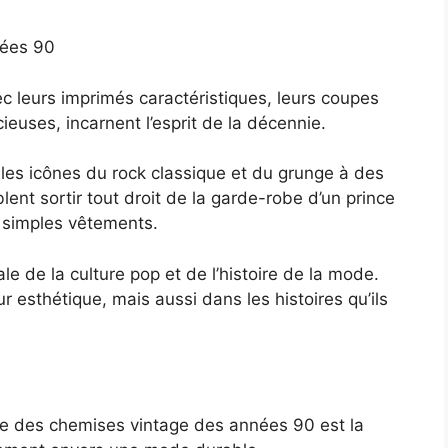
nées 90
 leurs imprimés caractéristiques, leurs coupes
euses, incarnent l’esprit de la décennie.
es icônes du rock classique et du grunge à des
ent sortir tout droit de la garde-robe d’un prince
e simples vêtements.
le de la culture pop et de l’histoire de la mode.
r esthétique, mais aussi dans les histoires qu’ils
ce des chemises vintage des années 90 est la