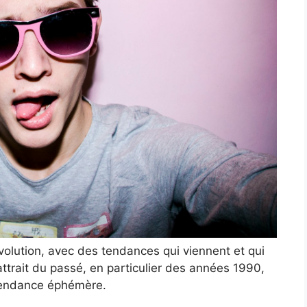
volution, avec des tendances qui viennent et qui
l’attrait du passé, en particulier des années 1990,
 tendance éphémère.