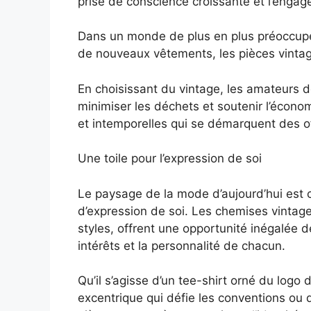
prise de conscience croissante et l’eng
Dans un monde de plus en plus préoccupé
de nouveaux vêtements, les pièces vintage
En choisissant du vintage, les amateurs 
minimiser les déchets et soutenir l’économ
et intemporelles qui se démarquent des 
Une toile pour l’expression de soi
Le paysage de la mode d’aujourd’hui est ca
d’expression de soi. Les chemises vintage
styles, offrent une opportunité inégalée de
intérêts et la personnalité de chacun.
Qu’il s’agisse d’un tee-shirt orné du log
excentrique qui défie les conventions ou 