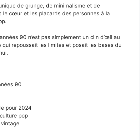
unique de grunge, de minimalisme et de
s le cœur et les placards des personnes à la
op.
nnées 90 n’est pas simplement un clin d’œil au
qui repoussait les limites et posait les bases du
hui.
nnées 90
de pour 2024
 culture pop
 vintage