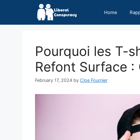
Skip
to
Home
Rap
content
Pourquoi les T-s
Refont Surface 
February 17, 2024
by
Cloe Fournier