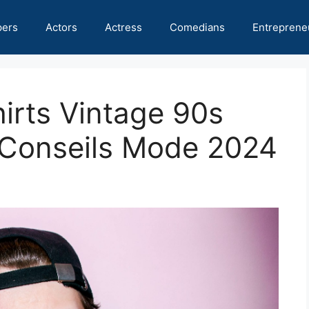
pers
Actors
Actress
Comedians
Entreprene
hirts Vintage 90s
: Conseils Mode 2024