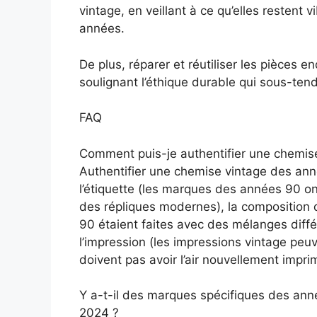
vintage, en veillant à ce qu’elles resten
années.
De plus, réparer et réutiliser les pièces
soulignant l’éthique durable qui sous-te
FAQ
Comment puis-je authentifier une chemis
Authentifier une chemise vintage des ann
l’étiquette (les marques des années 90 on
des répliques modernes), la compositio
90 étaient faites avec des mélanges diffé
l’impression (les impressions vintage peu
doivent pas avoir l’air nouvellement impri
Y a-t-il des marques spécifiques des ann
2024 ?