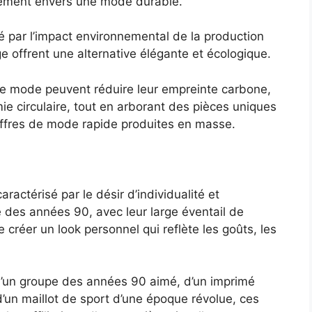
agement envers une mode durable.
 par l’impact environnemental de la production
 offrent une alternative élégante et écologique.
de mode peuvent réduire leur empreinte carbone,
ie circulaire, tout en arborant des pièces uniques
offres de mode rapide produites en masse.
ractérisé par le désir d’individualité et
 des années 90, avec leur large éventail de
 créer un look personnel qui reflète les goûts, les
o d’un groupe des années 90 aimé, d’un imprimé
d’un maillot de sport d’une époque révolue, ces