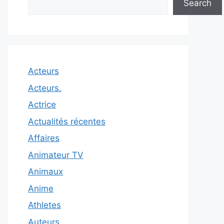
Search
Acteurs
Acteurs.
Actrice
Actualités récentes
Affaires
Animateur TV
Animaux
Anime
Athletes
Auteurs