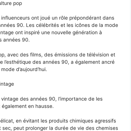
ulture pop
 influenceurs ont joué un rôle prépondérant dans
nnées 90. Les célébrités et les icônes de la mode
tage ont inspiré une nouvelle génération à
es années 90.
pop, avec des films, des émissions de télévision et
de l’esthétique des années 90, a également ancré
e mode d’aujourd’hui.
intage
vintage des années 90, l’importance de les
st également en hausse.
icat, en évitant les produits chimiques agressifs
et sec, peut prolonger la durée de vie des chemises