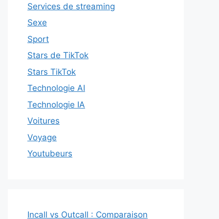
Services de streaming
Sexe
Sport
Stars de TikTok
Stars TikTok
Technologie AI
Technologie IA
Voitures
Voyage
Youtubeurs
Incall vs Outcall : Comparaison