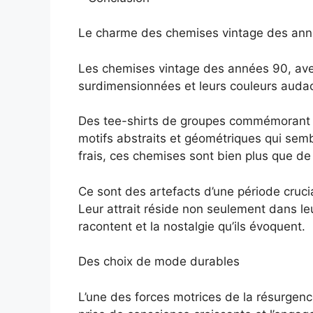
Le charme des chemises vintage des an
Les chemises vintage des années 90, avec
surdimensionnées et leurs couleurs audaci
Des tee-shirts de groupes commémorant l
motifs abstraits et géométriques qui sembl
frais, ces chemises sont bien plus que d
Ce sont des artefacts d’une période crucia
Leur attrait réside non seulement dans leu
racontent et la nostalgie qu’ils évoquent.
Des choix de mode durables
L’une des forces motrices de la résurgen