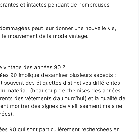
t vibrantes et intactes pendant de nombreuses
 endommagées peut leur donner une nouvelle vie,
nd le mouvement de la mode vintage.
e vintage des années 90 ?
ées 90 implique d’examiner plusieurs aspects :
t souvent des étiquettes distinctives différentes
n du matériau (beaucoup de chemises des années
rents des vêtements d’aujourd’hui) et la qualité de
vent montrer des signes de vieillissement mais ne
mées).
ées 90 qui sont particulièrement recherchées en