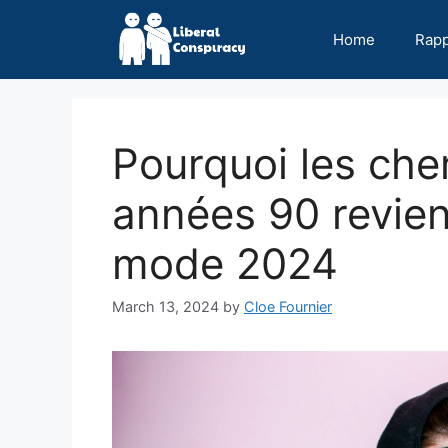
Skip
to
Home
Rap
content
Pourquoi les che
années 90 revien
mode 2024
March 13, 2024
by
Cloe Fournier