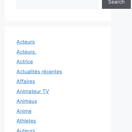
Search
Acteurs
Acteurs.
Actrice
Actualités récentes
Affaires
Animateur TV
Animaux
Anime
Athletes
Auteurs