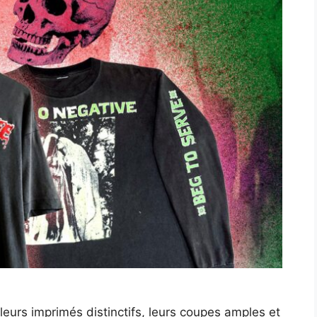
leurs imprimés distinctifs, leurs coupes amples et