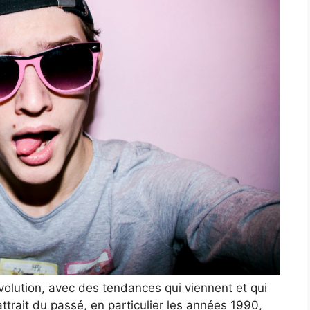
volution, avec des tendances qui viennent et qui
l’attrait du passé, en particulier les années 1990,