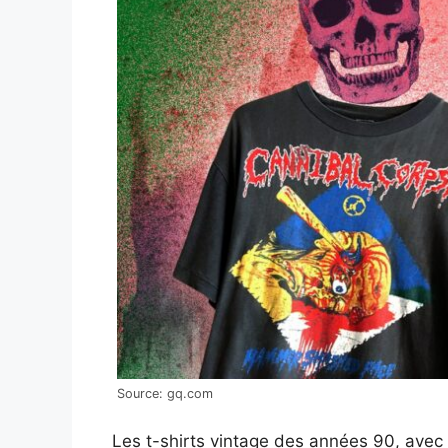
Source: gq.com
Les t-shirts vintage des années 90, avec 