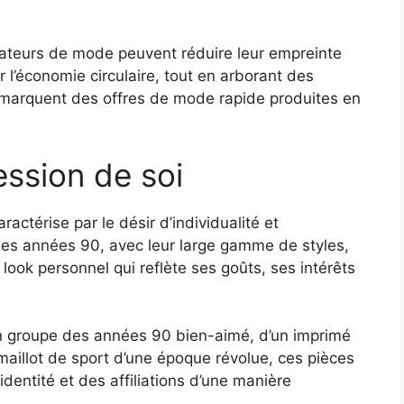
mateurs de mode peuvent réduire leur empreinte
 l’économie circulaire, tout en arborant des
émarquent des offres de mode rapide produites en
ession de soi
actérise par le désir d’individualité et
 des années 90, avec leur large gamme de styles,
look personnel qui reflète ses goûts, ses intérêts
d’un groupe des années 90 bien-aimé, d’un imprimé
 maillot de sport d’une époque révolue, ces pièces
entité et des affiliations d’une manière