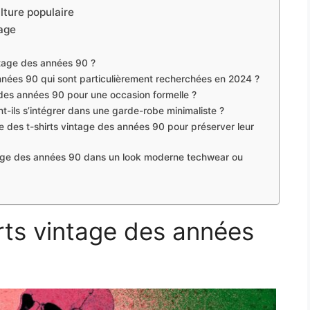
lture populaire
tage
ntage des années 90 ?
nnées 90 qui sont particulièrement recherchées en 2024 ?
 des années 90 pour une occasion formelle ?
t-ils s’intégrer dans une garde-robe minimaliste ?
ge des t-shirts vintage des années 90 pour préserver leur
ntage des années 90 dans un look moderne techwear ou
rts vintage des années