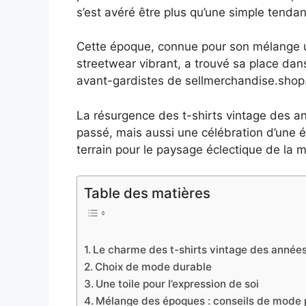
s’est avéré être plus qu’une simple tend
Cette époque, connue pour son mélange 
streetwear vibrant, a trouvé sa place da
avant-gardistes de sellmerchandise.shop
La résurgence des t-shirts vintage des an
passé, mais aussi une célébration d’une é
terrain pour le paysage éclectique de la m
Table des matières
Le charme des t-shirts vintage des année
Choix de mode durable
Une toile pour l’expression de soi
Mélange des époques : conseils de mode