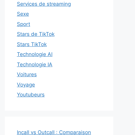
Services de streaming
Sexe
Sport
Stars de TikTok
Stars TikTok
Technologie AI
Technologie IA
Voitures
Voyage
Youtubeurs
Incall vs Outcall : Comparaison