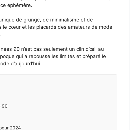
ance éphémère.
unique de grunge, de minimalisme et de
ns le cœur et les placards des amateurs de mode
.
nées 90 n’est pas seulement un clin d’œil au
poque qui a repoussé les limites et préparé le
ode d’aujourd’hui.
s 90
 pour 2024