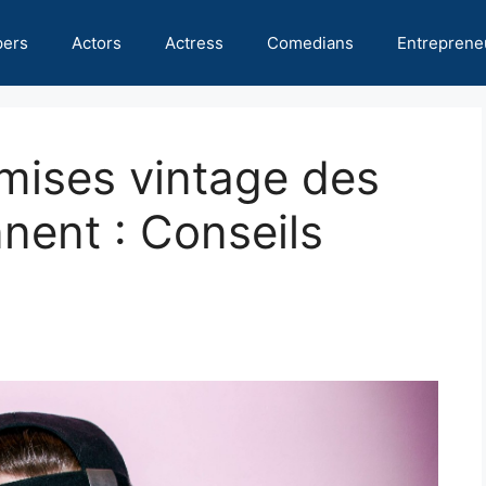
pers
Actors
Actress
Comedians
Entreprene
mises vintage des
nent : Conseils