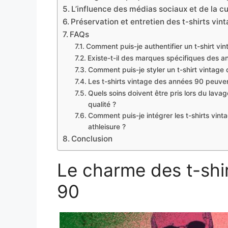
L’influence des médias sociaux et de la cu
Préservation et entretien des t-shirts vin
FAQs
Comment puis-je authentifier un t-shirt vi
Existe-t-il des marques spécifiques des a
Comment puis-je styler un t-shirt vintage
Les t-shirts vintage des années 90 peuven
Quels soins doivent être pris lors du lava
qualité ?
Comment puis-je intégrer les t-shirts vi
athleisure ?
Conclusion
Le charme des t-shi
90