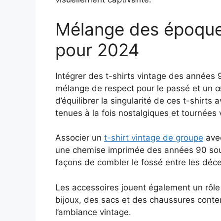
Mélange des époque
pour 2024
Intégrer des t-shirts vintage des année
mélange de respect pour le passé et un œ
d’équilibrer la singularité de ces t-shir
tenues à la fois nostalgiques et tournées v
Associer un
t-shirt vintage de groupe
avec
une chemise imprimée des années 90 sous
façons de combler le fossé entre les déc
Les accessoires jouent également un rôle 
bijoux, des sacs et des chaussures contem
l’ambiance vintage.