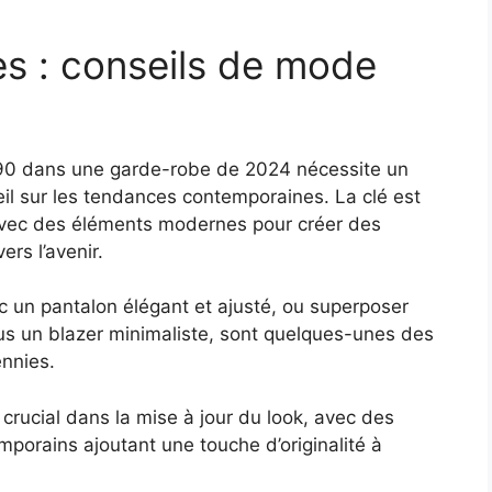
s : conseils de mode
s 90 dans une garde-robe de 2024 nécessite un
il sur les tendances contemporaines. La clé est
ts avec des éléments modernes pour créer des
ers l’avenir.
 un pantalon élégant et ajusté, ou superposer
 un blazer minimaliste, sont quelques-unes des
ennies.
crucial dans la mise à jour du look, avec des
porains ajoutant une touche d’originalité à