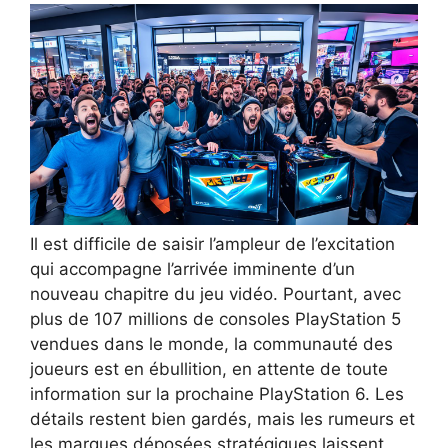
Il est difficile de saisir l’ampleur de l’excitation
qui accompagne l’arrivée imminente d’un
nouveau chapitre du jeu vidéo. Pourtant, avec
plus de 107 millions de consoles PlayStation 5
vendues dans le monde, la communauté des
joueurs est en ébullition, en attente de toute
information sur la prochaine PlayStation 6. Les
détails restent bien gardés, mais les rumeurs et
les marques déposées stratégiques laissent