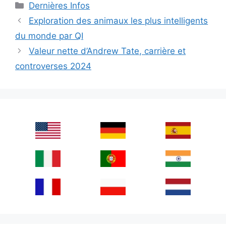
Categories
Dernières Infos
Exploration des animaux les plus intelligents
du monde par QI
Valeur nette d’Andrew Tate, carrière et
controverses 2024