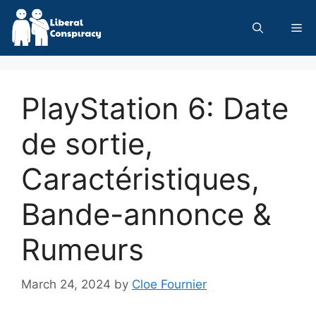
Skip
to
Me
content
PlayStation 6: Date
de sortie,
Caractéristiques,
Bande-annonce &
Rumeurs
March 24, 2024
by
Cloe Fournier