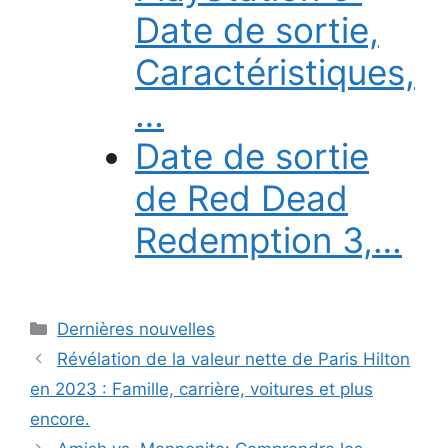
Date de sortie,
Caractéristiques,
…
Date de sortie
de Red Dead
Redemption 3,…
Categories
Dernières nouvelles
Révélation de la valeur nette de Paris Hilton
en 2023 : Famille, carrière, voitures et plus
encore.