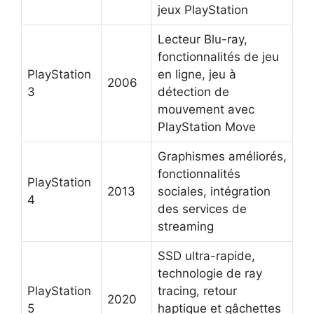
jeux PlayStation
Lecteur Blu-ray,
fonctionnalités de jeu
PlayStation
en ligne, jeu à
2006
3
détection de
mouvement avec
PlayStation Move
Graphismes améliorés,
fonctionnalités
PlayStation
2013
sociales, intégration
4
des services de
streaming
SSD ultra-rapide,
technologie de ray
PlayStation
tracing, retour
2020
5
haptique et gâchettes