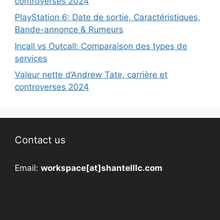
controverses 2024
PlayStation 6: Date de sortie, Caractéristiques,
Bande-annonce & Rumeurs
Incall vs Outcall: Comparaison des types de
services
Valeur nette d’Andrew Tate, carrière et
controverses 2024
Contact us
Email:
workspace[at]shantelllc.com