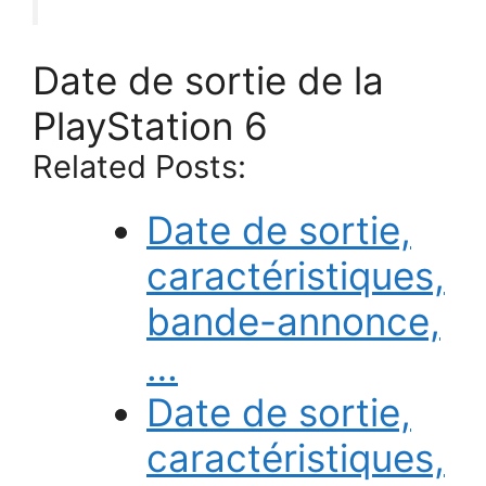
Date de sortie de la
PlayStation 6
Related Posts:
Date de sortie,
caractéristiques,
bande-annonce,
…
Date de sortie,
caractéristiques,