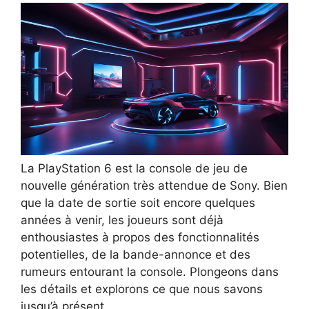
La PlayStation 6 est la console de jeu de
nouvelle génération très attendue de Sony. Bien
que la date de sortie soit encore quelques
années à venir, les joueurs sont déjà
enthousiastes à propos des fonctionnalités
potentielles, de la bande-annonce et des
rumeurs entourant la console. Plongeons dans
les détails et explorons ce que nous savons
jusqu’à présent.