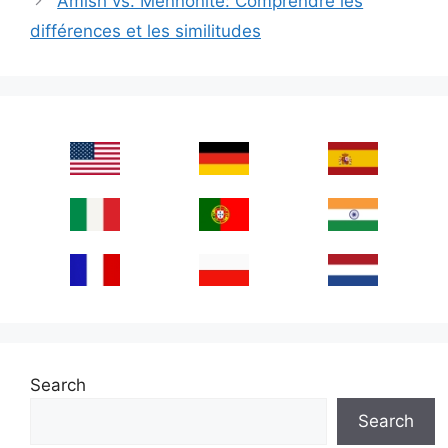
Amish vs. Mennonite: Comprendre les
différences et les similitudes
Search
Search