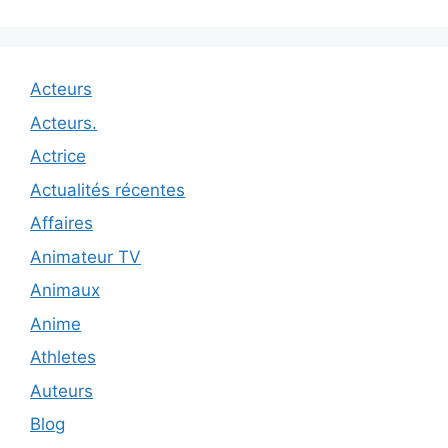
Acteurs
Acteurs.
Actrice
Actualités récentes
Affaires
Animateur TV
Animaux
Anime
Athletes
Auteurs
Blog