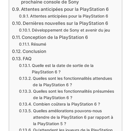
prochaine console de Sony
Attentes anticipées pour la PlayStation 6
Attentes anticipées pour la PlayStation 6
Dernières nouvelles sur la PlayStation 6
Développement de Sony et avenir du jeu
Conception de la PlayStation 6
Résumé
Conclusion
FAQ
Quelle est la date de sortie de la
PlayStation 6 ?
Quelles sont les fonctionnalités attendues
de la PlayStation 6 ?
Quelles sont les fonctionnalités présumées
de la PlayStation 6 ?
Combien coûtera la PlayStation 6 ?
Quelles améliorations pouvons-nous
attendre de la PlayStation 6 par rapport à
la PlayStation 5 ?
Qu’attendent les joueurs de la PlayStation