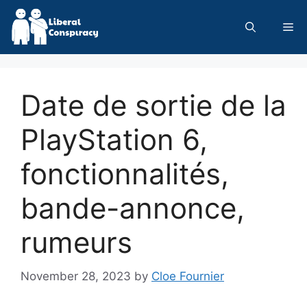
Skip
to
Me
content
Date de sortie de la
PlayStation 6,
fonctionnalités,
bande-annonce,
rumeurs
November 28, 2023
by
Cloe Fournier