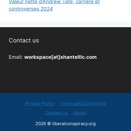
Valeur nette d’Andrew Tate, carrière et
controverses 2024
Contact us
Email:
workspace[at]shantelllc.com
Privacy Policy
Terms and Conditions
Contact Us
About
2026 © liberalconspiracy.org