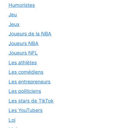
Humoristes
Jeu
Jeux
Joueurs de la NBA
Joueurs NBA
Joueurs NFL
Les athlètes
Les comédiens
Les entrepreneurs
Les politiciens
Les stars de TikTok
Les YouTubers
Loi