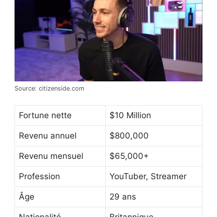
Source: citizenside.com
Fortune nette
$10 Million
Revenu annuel
$800,000
Revenu mensuel
$65,000+
Profession
YouTuber, Streamer
Âge
29 ans