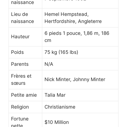
naissance
Lieu de
Hemel Hempstead,
naissance
Hertfordshire, Angleterre
6 pieds 1 pouce, 1,86 m, 186
Hauteur
cm
Poids
75 kg (165 lbs)
Parents
N/A
Frères et
Nick Minter, Johnny Minter
sœurs
Petite amie
Talia Mar
Religion
Christianisme
Fortune
$10 Million
nette