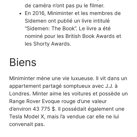
de caméra n’ont pas pu le filmer.
En 2016, Miniminter et les membres de
Sidemen ont publié un livre intitulé
“Sidemen: The Book”. Le livre a été
nominé pour les British Book Awards et
les Shorty Awards.
Biens
Miniminter mène une vie luxueuse. Il vit dans un
appartement partagé somptueux avec J.J. à
Londres. Minter aime les voitures et possède un
Range Rover Evoque rouge d’une valeur
d’environ 43 775 $. Il possédait également une
Tesla Model X, mais l’a vendue car elle ne lui
convenait pas.