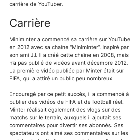
carrière de YouTuber.
Carrière
Miniminter a commencé sa carrière sur YouTube
en 2012 avec sa chaîne “Miniminter”, inspiré par
son ami JJ. Il a créé cette chaîne en 2008, mais
n’a pas publié de vidéos avant décembre 2012.
La première vidéo publiée par Minter était sur
FIFA, qui a attiré un public peu nombreux.
Encouragé par ce petit succès, il a commencé à
publier des vidéos de FIFA et de football réel.
Minter réalisait également des vlogs sur des
matchs sur le terrain, auxquels il ajoutait ses
commentaires pour divertir ses abonnés. Ses
spectateurs ont aimé ses commentaires sur les