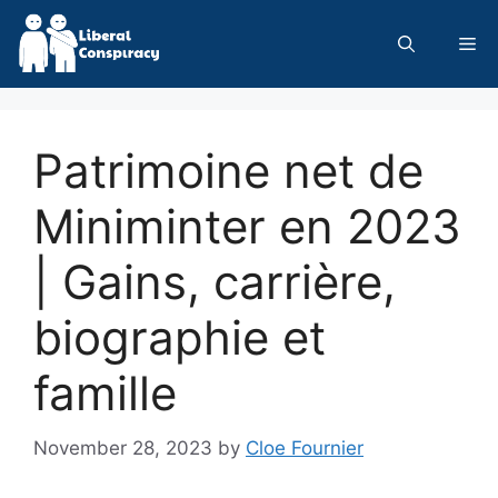
Skip
to
Me
content
Patrimoine net de
Miniminter en 2023
| Gains, carrière,
biographie et
famille
November 28, 2023
by
Cloe Fournier