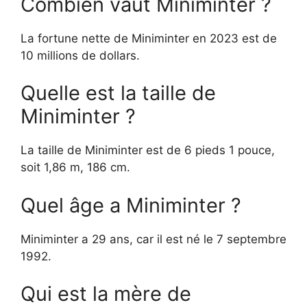
Combien vaut Miniminter ?
La fortune nette de Miniminter en 2023 est de
10 millions de dollars.
Quelle est la taille de
Miniminter ?
La taille de Miniminter est de 6 pieds 1 pouce,
soit 1,86 m, 186 cm.
Quel âge a Miniminter ?
Miniminter a 29 ans, car il est né le 7 septembre
1992.
Qui est la mère de