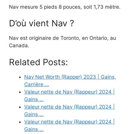
Nav mesure 5 pieds 8 pouces, soit 1,73 mètre.
D’où vient Nav ?
Nav est originaire de Toronto, en Ontario, au
Canada.
Related Posts:
Nav Net Worth (Rapper) 2023 | Gains,
Carrière,…
Valeur nette de Nav (Rappeur) 2024 |
Gains,…
Valeur nette de Nav (Rappeur) 2024 |
Gains,…
Valeur nette de Nav (Rappeur) 2024 |
Gains,…