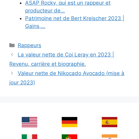
ASAP Rocky, qui est un rappeur et
producteur de…
Patrimoine net de Bert Kreischer 2023 |
Gains,…
Categories
Rappeurs
La valeur nette de Coi Leray en 2023 |
Revenu, carrière et biographie.
Valeur nette de Nikocado Avocado (mise à
jour 2023)