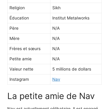
Religion
Sikh
Éducation
Institut Metalworks
Père
N/A
Mère
N/A
Frères et sœurs
N/A
Petite amie
N/A
Valeur nette
5 millions de dollars
Instagram
Nav
La petite amie de Nav
Nav est actuellement célibataire. Il est engagé