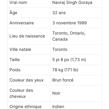
Vrai nom
Navraj Singh Goraya
Âge
32 ans
Anniversaire
3 novembre 1989
Toronto, Ontario,
Lieu de naissance
Canada
Ville natale
Toronto
Taille
5 pi 8 po (1,73 m)
Poids
78 kg (171 lb)
Couleur des yeux
Brun foncé
Couleur des
Noir
cheveux
Origine ethnique
Indien