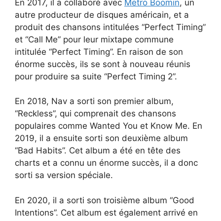
En 2017, il a collaboré avec
Metro Boomin
, un
autre producteur de disques américain, et a
produit des chansons intitulées “Perfect Timing”
et “Call Me” pour leur mixtape commune
intitulée “Perfect Timing”. En raison de son
énorme succès, ils se sont à nouveau réunis
pour produire sa suite “Perfect Timing 2”.
En 2018, Nav a sorti son premier album,
“Reckless”, qui comprenait des chansons
populaires comme Wanted You et Know Me. En
2019, il a ensuite sorti son deuxième album
“Bad Habits”. Cet album a été en tête des
charts et a connu un énorme succès, il a donc
sorti sa version spéciale.
En 2020, il a sorti son troisième album “Good
Intentions”. Cet album est également arrivé en