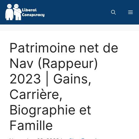
Skip
to
Me
content
Patrimoine net de
Nav (Rappeur)
2023 | Gains,
Carrière,
Biographie et
Famille