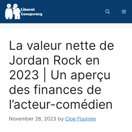
Skip
to
Me
content
La valeur nette de
Jordan Rock en
2023 | Un aperçu
des finances de
l’acteur-comédien
November 28, 2023
by
Cloe Fournier