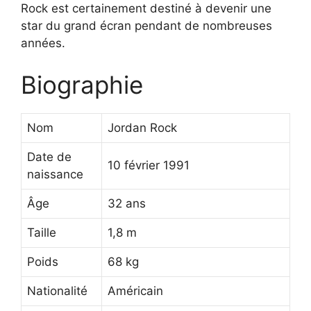
Rock est certainement destiné à devenir une
star du grand écran pendant de nombreuses
années.
Biographie
Nom
Jordan Rock
Date de
10 février 1991
naissance
Âge
32 ans
Taille
1,8 m
Poids
68 kg
Nationalité
Américain