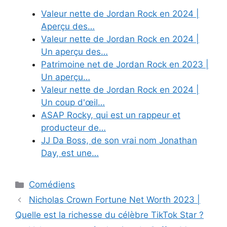
Valeur nette de Jordan Rock en 2024 |
Aperçu des…
Valeur nette de Jordan Rock en 2024 |
Un aperçu des…
Patrimoine net de Jordan Rock en 2023 |
Un aperçu…
Valeur nette de Jordan Rock en 2024 |
Un coup d'œil…
ASAP Rocky, qui est un rappeur et
producteur de…
JJ Da Boss, de son vrai nom Jonathan
Day, est une…
Categories
Comédiens
Nicholas Crown Fortune Net Worth 2023 |
Quelle est la richesse du célèbre TikTok Star ?