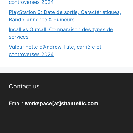
controverses 2024
PlayStation 6: Date de sortie, Caractéristiques,
Bande-annonce & Rumeurs
Incall vs Outcall: Comparaison des types de
services
Valeur nette d’Andrew Tate, carrière et
controverses 2024
Contact us
Email:
workspace[at]shantelllc.com