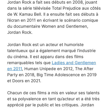
Jordan Rock a fait ses débuts en 2008, jouant
dans la série télévisée Total Prejudice aux côtés
de W. Kamau Bell. Il a ensuite fait ses débuts à
l’écran en 2011 en écrivant le scénario comique
du documentaire Women and Gentlemen,
Jordan Rock.
Jordan Rock est un acteur et humoriste
talentueux qui a également marqué l’industrie
du cinéma. Il est apparu dans des films
remarquables tels que
Ladies and Gentlemen
en 2011
, Human Unipede en 2012, The After
Party en 2018, Big Time Adolescence en 2019
et Doors en 2021.
Chacun de ces films a mis en valeur ses talents
et sa polyvalence en tant qu’acteur et a été très
apprécié par le public et les critiques. Jordan