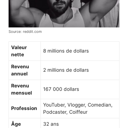
Source: reddit.com
Valeur
8 millions de dollars
nette
Revenu
2 millions de dollars
annuel
Revenu
167 000 dollars
mensuel
YouTuber, Vlogger, Comedian,
Profession
Podcaster, Coiffeur
Âge
32 ans