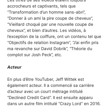
Les titres de ses vidéos étaient toujours
accrocheurs et captivants, tels que
“Transformation d’un homme sans-abri”,
“Donner à un ami la pire coupe de cheveux”,
“Vieillard choqué par une nouvelle coupe de
cheveux”, et bien d’autres. Les vidéos, à
l’exception de la coiffure, ont un contenu tel que
“Objectifs de relation Instagram”, “J’ai enfin pris
ma revanche sur David Dobrik”, “Théorie du
complot sur Josh Peck”, etc.
Acteur
En plus d’être YouTuber, Jeff Wittek est
également acteur. Il a commencé sa carrière
d’acteur avec un court métrage intitulé
“Declined Credit Card”. Il est ensuite apparu
dans un autre film intitulé “Crazy Lord” en 2016.