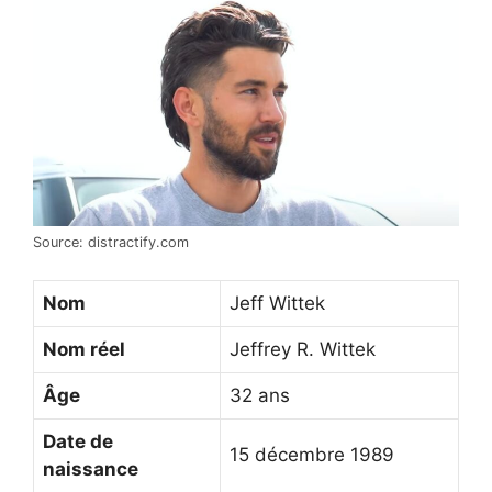
Source: distractify.com
Nom
Jeff Wittek
Nom réel
Jeffrey R. Wittek
Âge
32 ans
Date de
15 décembre 1989
naissance