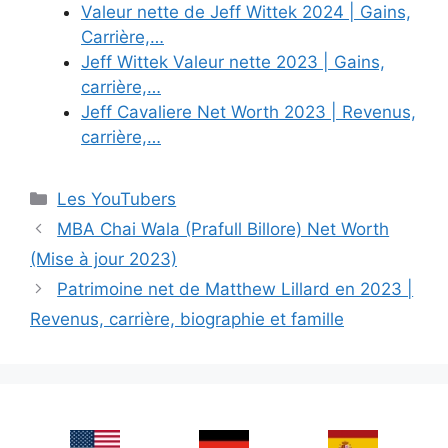
Valeur nette de Jeff Wittek 2024 | Gains,
Carrière,…
Jeff Wittek Valeur nette 2023 | Gains,
carrière,…
Jeff Cavaliere Net Worth 2023 | Revenus,
carrière,…
Categories
Les YouTubers
MBA Chai Wala (Prafull Billore) Net Worth
(Mise à jour 2023)
Patrimoine net de Matthew Lillard en 2023 |
Revenus, carrière, biographie et famille