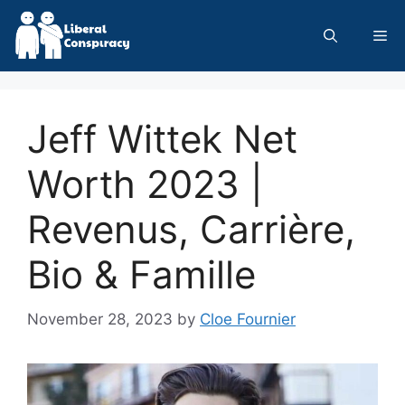
Skip
to
Me
content
Jeff Wittek Net
Worth 2023 |
Revenus, Carrière,
Bio & Famille
November 28, 2023
by
Cloe Fournier