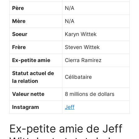
Père
N/A
Mère
N/A
Soeur
Karyn Wittek
Frère
Steven Wittek
Ex-petite amie
Cierra Ramirez
Statut actuel de
Célibataire
la relation
Valeur nette
8 millions de dollars
Instagram
Jeff
Ex-petite amie de Jeff