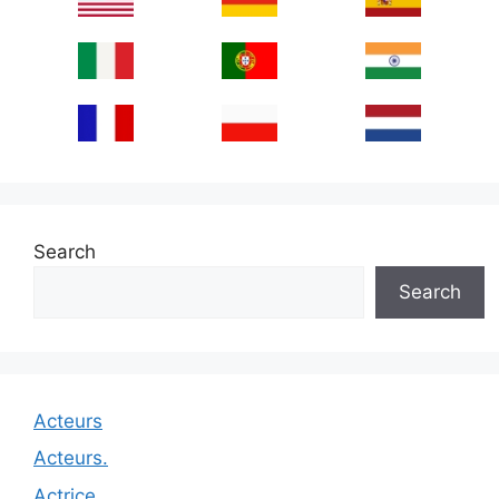
Search
Search
Acteurs
Acteurs.
Actrice