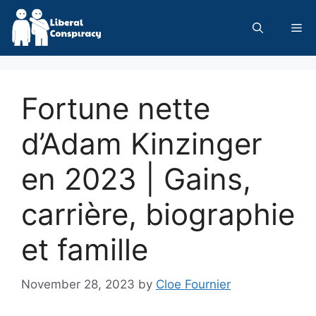
Skip
to
Me
content
Fortune nette
d’Adam Kinzinger
en 2023 | Gains,
carrière, biographie
et famille
November 28, 2023
by
Cloe Fournier