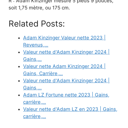
R : Adam Kinzinger mesure 5 pieds 9 pouces,
soit 1,75 mètre, ou 175 cm.
Related Posts:
Adam Kinzinger Valeur nette 2023 |
Revenus,…
Valeur nette d'Adam Kinzinger 2024 |
Gains,…
Valeur nette Adam Kinzinger 2024 |
Gains, Carrière,…
Valeur nette d'Adam Kinzinger 2024 |
Gains,…
Adam LZ Fortune nette 2023 | Gains,
carrière,…
Valeur nette d'Adam LZ en 2023 | Gains,
carrière,…