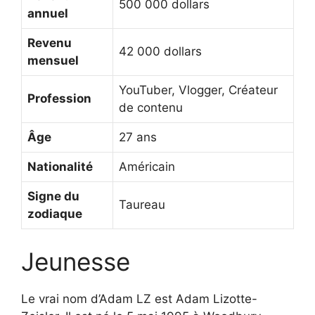
500 000 dollars
annuel
Revenu
42 000 dollars
mensuel
YouTuber, Vlogger, Créateur
Profession
de contenu
Âge
27 ans
Nationalité
Américain
Signe du
Taureau
zodiaque
Jeunesse
Le vrai nom d’Adam LZ est Adam Lizotte-