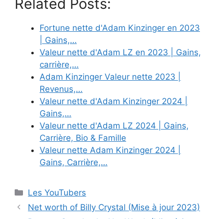
Related Posts:
Fortune nette d'Adam Kinzinger en 2023
| Gains,…
Valeur nette d'Adam LZ en 2023 | Gains,
carrière,…
Adam Kinzinger Valeur nette 2023 |
Revenus,…
Valeur nette d'Adam Kinzinger 2024 |
Gains,…
Valeur nette d'Adam LZ 2024 | Gains,
Carrière, Bio & Famille
Valeur nette Adam Kinzinger 2024 |
Gains, Carrière,…
Categories
Les YouTubers
Net worth of Billy Crystal (Mise à jour 2023)