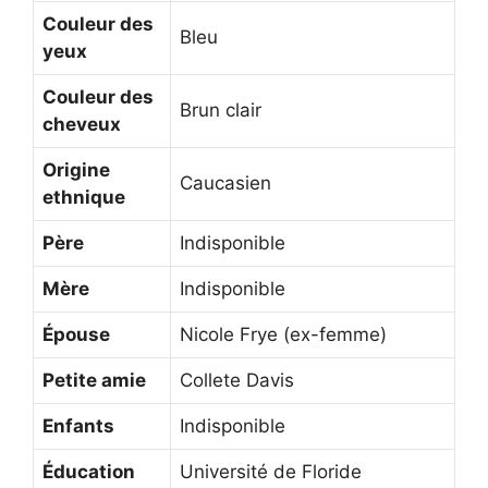
Couleur des
Bleu
yeux
Couleur des
Brun clair
cheveux
Origine
Caucasien
ethnique
Père
Indisponible
Mère
Indisponible
Épouse
Nicole Frye (ex-femme)
Petite amie
Collete Davis
Enfants
Indisponible
Éducation
Université de Floride