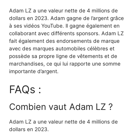
Adam LZ a une valeur nette de 4 millions de
dollars en 2023. Adam gagne de l’argent grâce
à ses vidéos YouTube. Il gagne également en
collaborant avec différents sponsors. Adam LZ
fait également des endorsements de marque
avec des marques automobiles célèbres et
possède sa propre ligne de vêtements et de
marchandises, ce qui lui rapporte une somme
importante d’argent.
FAQs :
Combien vaut Adam LZ ?
Adam LZ a une valeur nette de 4 millions de
dollars en 2023.