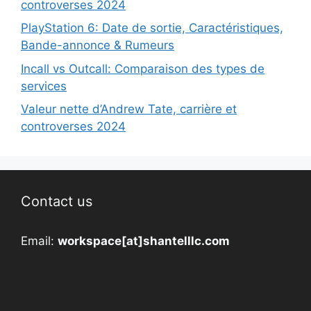
controverses 2024
PlayStation 6: Date de sortie, Caractéristiques,
Bande-annonce & Rumeurs
Incall vs Outcall: Comparaison des types de
services
Valeur nette d’Andrew Tate, carrière et
controverses 2024
Contact us
Email:
workspace[at]shantelllc.com