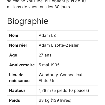
sa chaîne YouTube, qui obtient plus de 10
millions de vues tous les 30 jours.
Biographie
Nom
Adam LZ
Nom réel
Adam Lizotte-Zeisler
Âge
27 ans
Anniversaire
5 mai 1995
Lieu de
Woodbury, Connecticut,
naissance
États-Unis
Hauteur
1,78 m (5 pieds 10 pouces)
Poids
63 kg (139 livres)