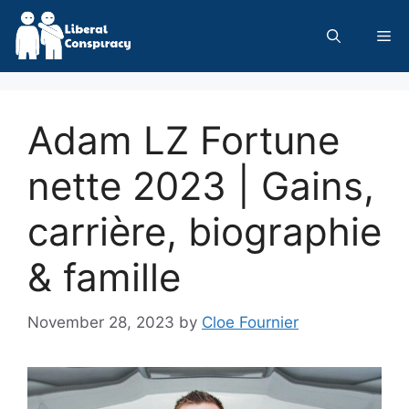
Skip
to
Me
content
Adam LZ Fortune
nette 2023 | Gains,
carrière, biographie
& famille
November 28, 2023
by
Cloe Fournier