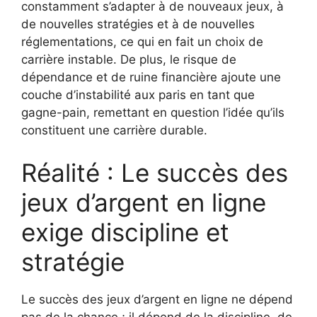
constamment s’adapter à de nouveaux jeux, à
de nouvelles stratégies et à de nouvelles
réglementations, ce qui en fait un choix de
carrière instable. De plus, le risque de
dépendance et de ruine financière ajoute une
couche d’instabilité aux paris en tant que
gagne-pain, remettant en question l’idée qu’ils
constituent une carrière durable.
Réalité : Le succès des
jeux d’argent en ligne
exige discipline et
stratégie
Le succès des jeux d’argent en ligne ne dépend
pas de la chance ; il dépend de la discipline, de