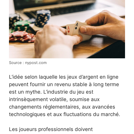
Source : nypost.com
L’idée selon laquelle les jeux d’argent en ligne
peuvent fournir un revenu stable à long terme
est un mythe. L’industrie du jeu est
intrinsèquement volatile, soumise aux
changements réglementaires, aux avancées
technologiques et aux fluctuations du marché.
Les joueurs professionnels doivent