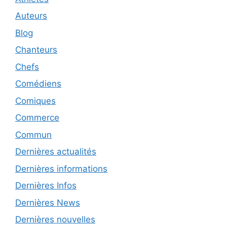
Auteurs
Blog
Chanteurs
Chefs
Comédiens
Comiques
Commerce
Commun
Dernières actualités
Dernières informations
Dernières Infos
Dernières News
Dernières nouvelles