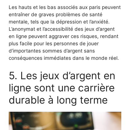
Les hauts et les bas associés aux paris peuvent
entraîner de graves problèmes de santé
mentale, tels que la dépression et l’anxiété.
L’anonymat et l’accessibilité des jeux d’argent
en ligne peuvent aggraver ces risques, rendant
plus facile pour les personnes de jouer
d’importantes sommes d’argent sans
conséquences immédiates dans le monde réel.
5. Les jeux d’argent en
ligne sont une carrière
durable à long terme