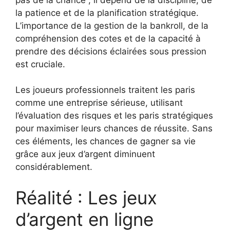
la patience et de la planification stratégique.
L’importance de la gestion de la bankroll, de la
compréhension des cotes et de la capacité à
prendre des décisions éclairées sous pression
est cruciale.
Les joueurs professionnels traitent les paris
comme une entreprise sérieuse, utilisant
l’évaluation des risques et les paris stratégiques
pour maximiser leurs chances de réussite. Sans
ces éléments, les chances de gagner sa vie
grâce aux jeux d’argent diminuent
considérablement.
Réalité : Les jeux
d’argent en ligne