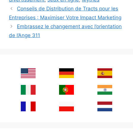
Conseils de Distribution de Tracts pour les
Entreprises : Maximiser Votre Impact Marketing
Embrassez le changement avec l’orientation
de l’Ange 311