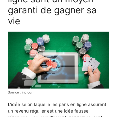
garanti de gagner sa
vie
Source : inc.com
L’idée selon laquelle les paris en ligne assurent
un revenu régulier est une idée fausse