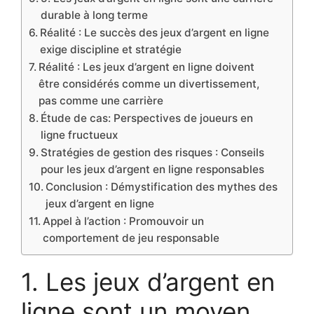
durable à long terme
Réalité : Le succès des jeux d’argent en ligne
exige discipline et stratégie
Réalité : Les jeux d’argent en ligne doivent
être considérés comme un divertissement,
pas comme une carrière
Étude de cas: Perspectives de joueurs en
ligne fructueux
Stratégies de gestion des risques : Conseils
pour les jeux d’argent en ligne responsables
Conclusion : Démystification des mythes des
jeux d’argent en ligne
Appel à l’action : Promouvoir un
comportement de jeu responsable
1. Les jeux d’argent en
ligne sont un moyen