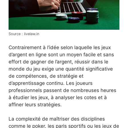
Source : livelaw.in
Contrairement à l’idée selon laquelle les jeux
d’argent en ligne sont un moyen facile et sans
effort de gagner de l’argent, réussir dans le
monde du jeu exige une quantité significative
de compétences, de stratégie et
d’apprentissage continu. Les joueurs
professionnels passent de nombreuses heures
à étudier les jeux, à analyser les cotes et à
affiner leurs stratégies.
La complexité de maîtriser des disciplines
comme le poker, les paris sportifs ou les jeux de