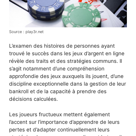
Source : play3r.net
L’examen des histoires de personnes ayant
trouvé le succès dans les jeux d’argent en ligne
révèle des traits et des stratégies communs. Il
s’agit notamment d’une compréhension
approfondie des jeux auxquels ils jouent, d’une
discipline exceptionnelle dans la gestion de leur
bankroll et de la capacité à prendre des
décisions calculées.
Les joueurs fructueux mettent également
l’accent sur l’importance d’apprendre de leurs
pertes et d’adapter continuellement leurs