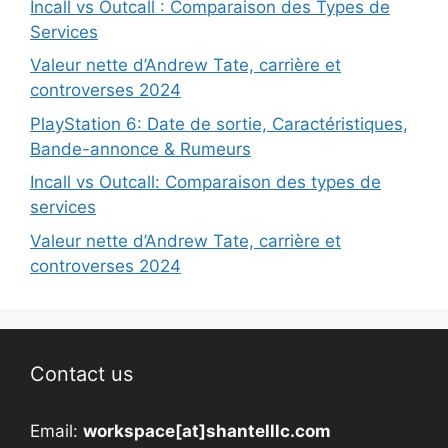
Incall vs Outcall : Comparaison des Types de
Services
Valeur nette d’Andrew Tate, carrière et
controverses 2024
PlayStation 6: Date de sortie, Caractéristiques,
Bande-annonce & Rumeurs
Incall vs Outcall: Comparaison des types de
services
Valeur nette d’Andrew Tate, carrière et
controverses 2024
Contact us
Email:
workspace[at]shantelllc.com