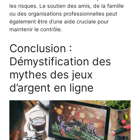
les risques. Le soutien des amis, de la famille
ou des organisations professionnelles peut
également être d’une aide cruciale pour
maintenir le contrôle.
Conclusion :
Démystification des
mythes des jeux
d’argent en ligne