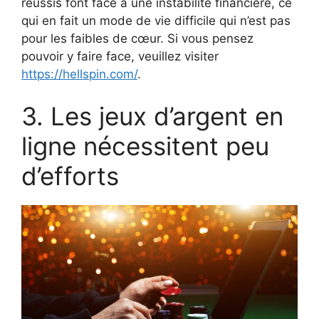
réussis font face à une instabilité financière, ce
qui en fait un mode de vie difficile qui n’est pas
pour les faibles de cœur. Si vous pensez
pouvoir y faire face, veuillez visiter
https://hellspin.com/
.
3. Les jeux d’argent en
ligne nécessitent peu
d’efforts