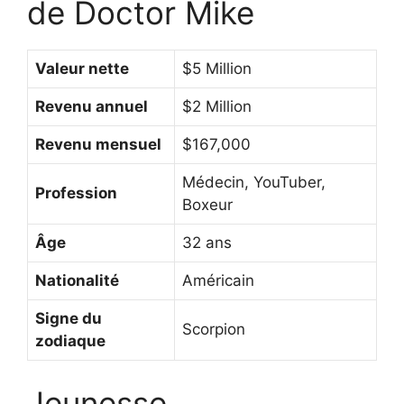
de Doctor Mike
Valeur nette
$5 Million
Revenu annuel
$2 Million
Revenu mensuel
$167,000
Médecin, YouTuber,
Profession
Boxeur
Âge
32 ans
Nationalité
Américain
Signe du
Scorpion
zodiaque
Jeunesse