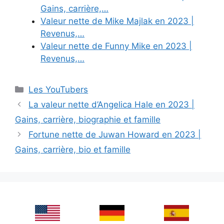
Gains, carrière,…
Valeur nette de Mike Majlak en 2023 |
Revenus,…
Valeur nette de Funny Mike en 2023 |
Revenus,…
Categories
Les YouTubers
La valeur nette d’Angelica Hale en 2023 |
Gains, carrière, biographie et famille
Fortune nette de Juwan Howard en 2023 |
Gains, carrière, bio et famille