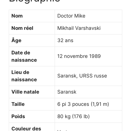
Nom
Doctor Mike
Nom réel
Mikhail Varshavski
Âge
32 ans
Date de
12 novembre 1989
naissance
Lieu de
Saransk, URSS russe
naissance
Ville natale
Saransk
Taille
6 pi 3 pouces (1,91 m)
Poids
80 kg (176 lb)
Couleur des