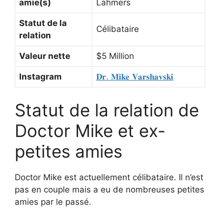
amie(s)
Lahmers
Statut de la
Célibataire
relation
Valeur nette
$5 Million
Instagram
𝐃𝐫. 𝐌𝐢𝐤𝐞 𝐕𝐚𝐫𝐬𝐡𝐚𝐯𝐬𝐤𝐢
Statut de la relation de
Doctor Mike et ex-
petites amies
Doctor Mike est actuellement célibataire. Il n’est
pas en couple mais a eu de nombreuses petites
amies par le passé.