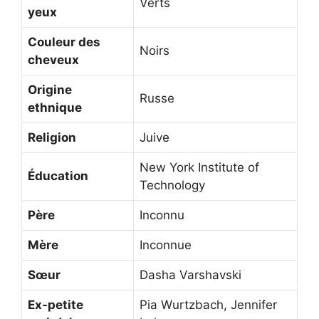
Verts
yeux
Couleur des
Noirs
cheveux
Origine
Russe
ethnique
Religion
Juive
New York Institute of
Éducation
Technology
Père
Inconnu
Mère
Inconnue
Sœur
Dasha Varshavski
Ex-petite
Pia Wurtzbach, Jennifer