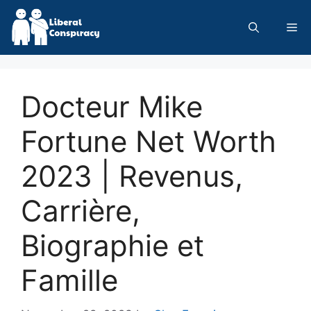
Skip
to
Me
content
Docteur Mike
Fortune Net Worth
2023 | Revenus,
Carrière,
Biographie et
Famille