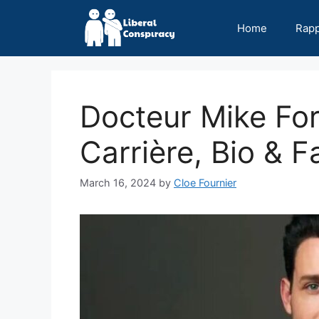
Skip
to
Home
Rap
content
Docteur Mike For
Carrière, Bio & F
March 16, 2024
by
Cloe Fournier