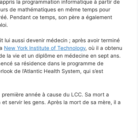
 appris la programmation informatique à partir de
s cours de mathématiques en même temps pour
réé. Pendant ce temps, son père a également
loi.
it lui aussi devenir médecin ; après avoir terminé
la
New York Institute of Technology
, où il a obtenu
de la vie et un diplôme en médecine en sept ans.
mmencé sa résidence dans le programme de
ook de l’Atlantic Health System, qui s’est
 première année à cause du LCC. Sa mort a
t servir les gens. Après la mort de sa mère, il a