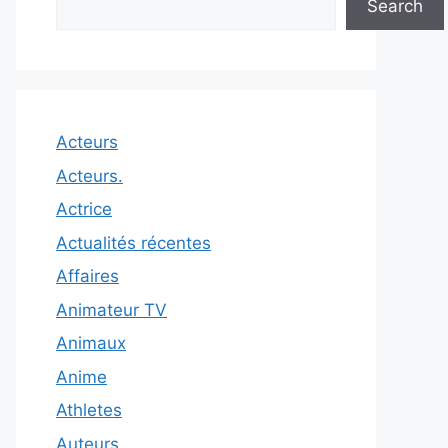
Search
Acteurs
Acteurs.
Actrice
Actualités récentes
Affaires
Animateur TV
Animaux
Anime
Athletes
Auteurs