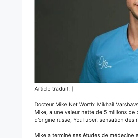
Article traduit: [
Docteur Mike Net Worth: Mikhail Varshav
Mike, a une valeur nette de 5 millions de 
d’origine russe, YouTuber, sensation des 
Mike a terminé ses études de médecine e