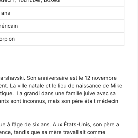
decin, YouTuber, Boxeur
 ans
éricain
orpion
Varshavski. Son anniversaire est le 12 novembre
nt. La ville natale et le lieu de naissance de Mike
que. Il a grandi dans une famille juive avec sa
nts sont inconnus, mais son père était médecin
.
e à l’âge de six ans. Aux États-Unis, son père a
ence, tandis que sa mère travaillait comme