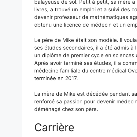
balayeuse de sol. Petit à petit, sa mère a
livres, a trouvé un emploi et a suivi de
devenir professeur de mathématiques ag
obtenu une licence de médecin et un emp
Le père de Mike était son modèle. Il voula
ses études secondaires, il a été admis à 
un diplôme de premier cycle en sciences 
Après avoir terminé ses études, il a co
médecine familiale du centre médical Overl
terminée en 2017.
La mère de Mike est décédée pendant sa
renforcé sa passion pour devenir médecin e
déménagé chez son père.
Carrière