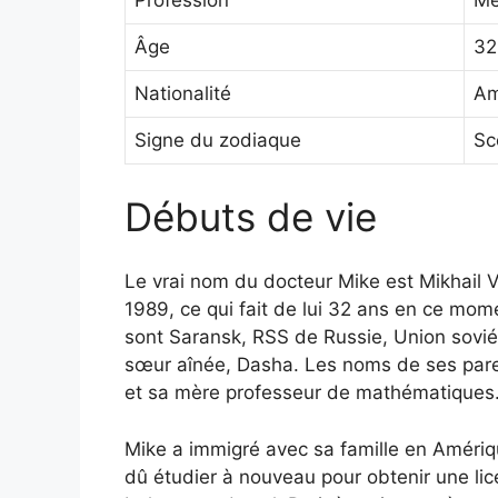
Profession
Mé
Âge
32
Nationalité
Am
Signe du zodiaque
Sc
Débuts de vie
Le vrai nom du docteur Mike est Mikhail 
1989, ce qui fait de lui 32 ans en ce mome
sont Saransk, RSS de Russie, Union soviéti
sœur aînée, Dasha. Les noms de ses pare
et sa mère professeur de mathématiques
Mike a immigré avec sa famille en Amériqu
dû étudier à nouveau pour obtenir une lic