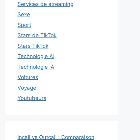
Services de streaming
Sexe
Sport
Stars de TikTok
Stars TikTok
Technologie AI
Technologie IA
Voitures
Voyage
Youtubeurs
Incall vs Outcall : Comparaison