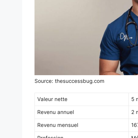
Source: thesuccessbug.com
Valeur nette
5 
Revenu annuel
2 
Revenu mensuel
16