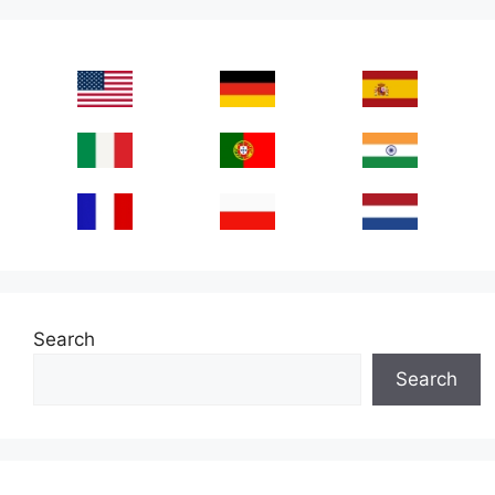
Search
Search