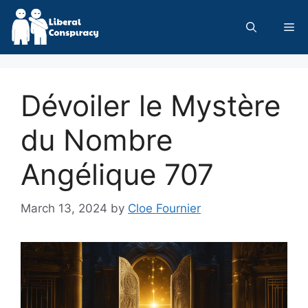
Skip
to
Me
content
Dévoiler le Mystère
du Nombre
Angélique 707
March 13, 2024
by
Cloe Fournier