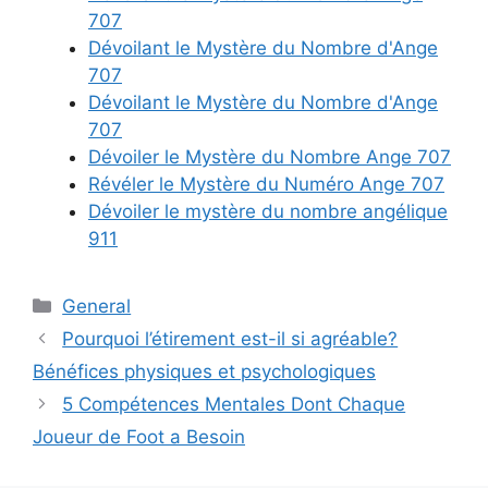
707
Dévoilant le Mystère du Nombre d'Ange
707
Dévoilant le Mystère du Nombre d'Ange
707
Dévoiler le Mystère du Nombre Ange 707
Révéler le Mystère du Numéro Ange 707
Dévoiler le mystère du nombre angélique
911
Categories
General
Pourquoi l’étirement est-il si agréable?
Bénéfices physiques et psychologiques
5 Compétences Mentales Dont Chaque
Joueur de Foot a Besoin