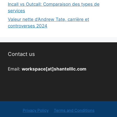
Incall vs Outcall: Comparaison des types de
services
Valeur nette d’Andrew Tate, carrière et
controverses 2024
Contact us
Email:
workspace[at]shantelllc.com
Privacy Policy
Terms and Conditions