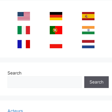
Search
Search
Acteurs