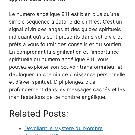
Le numéro angélique 911 est bien plus qu’une
simple séquence aléatoire de chiffres. C’est un
signal divin des anges et des guides spirituels
indiquant qu’ils sont présents dans votre vie et
prêts à vous fournir des conseils et du soutien.
En comprenant la signification et l’importance
spirituelle du numéro angélique 911, vous
pouvez exploiter son pouvoir transformateur et
débloquer un chemin de croissance personnelle
et d’éveil spirituel. D pl plongez plus
profondément dans les messages cachés et les
manifestations de ce nombre angélique.
Related Posts:
Dévoilant le Mystère du Nombre