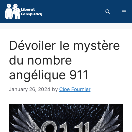
Skip
to
Me
content
Dévoiler le mystère
du nombre
angélique 911
January 26, 2024
by
Cloe Fournier