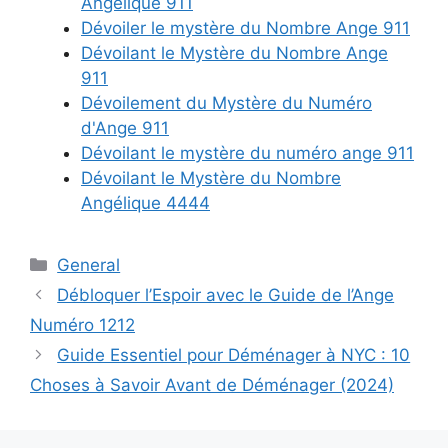
Angélique 911
Dévoiler le mystère du Nombre Ange 911
Dévoilant le Mystère du Nombre Ange
911
Dévoilement du Mystère du Numéro
d'Ange 911
Dévoilant le mystère du numéro ange 911
Dévoilant le Mystère du Nombre
Angélique 4444
Categories
General
Débloquer l’Espoir avec le Guide de l’Ange
Numéro 1212
Guide Essentiel pour Déménager à NYC : 10
Choses à Savoir Avant de Déménager (2024)