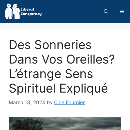
Skip
to
Me
content
Des Sonneries
Dans Vos Oreilles?
L’étrange Sens
Spirituel Expliqué
March 13, 2024
by
Cloe Fournier