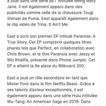
a joué dans une série BET intitulée Being Mary
Jane. Il est également apparu dans des
publicités comme celle de la chaussure Tsugi
Shinsei de Puma. East apparaît également dans
le clip vidéo de Trina, It Ain’t Me.
East a sorti son premier EP intitulé Paranoia: A
True Story. Cet EP comprend quelques titres
phares tels que Perfect, en collaboration avec
Chris Brown, et le titre Paranoia avec Jeezy et
Wiz Khalifa, présenté dans Phone Jumpin. Cet
EP a atteint la 9e place du Billboard 200.
East a joué un rôle secondaire en tant que
Mister Ford dans le film Netflix Beast. Grâce à
ses talents d’acteur exceptionnels, il est
également apparu dans une série Hulu intitulée
Wu-Tang: An American Saga en 2019. Dans