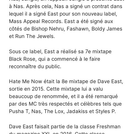
à Nas. Après cela, Nas a signé un contrat dans
lequel il a signé East pour son nouveau label,
Mass Appeal Records. East a été signé aux
côtés de Bishop Nehru, Fashawn, Boldy James
et Run The Jewels.
Sous ce label, East a réalisé sa 7e mixtape
Black Rose, qui a commencé à le faire
reconnaître du public.
Hate Me Now était la 8e mixtape de Dave East,
sortie en 2015. Cette mixtape lui a valu
beaucoup de renommée, et il a été remarqué
par des MC très respectés et célèbres tels que
Pusha T, Nas, The Lox, Jadakiss et Styles P.
Dave East faisait partie de la classe Freshman
du magazine XXL en 2016. Cette classe