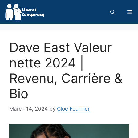
Skip
to
Me
content
Dave East Valeur
nette 2024 |
Revenu, Carrière &
Bio
March 14, 2024
by
Cloe Fournier