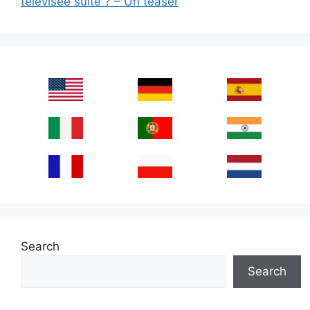
télévisée suite ? – Un teaser
Search
Search