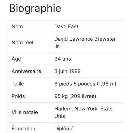
Biographie
Nom
Dave East
David Lawrence Brewster
Nom réel
Jr.
Âge
34 ans
Anniversaire
3 juin 1988
Taille
6 pieds 5 pouces (1,96 m)
Poids
95 kg (209 livres)
Harlem, New York, États-
Ville natale
Unis
Éducation
Diplômé