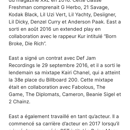
Freshman comprenait G Herbo, 21 Savage,
Kodak Black, Lil Uzi Vert, Lil Yachty, Desiigner,
Lil Dicky, Denzel Curry et Anderson Paak. East a
sorti en août 2016 un extended play en
collaboration avec le rappeur Kur intitulé “Born
Broke, Die Rich”.
East a signé un contrat avec Def Jam
Recordings le 29 septembre 2016, et il a sorti le
lendemain sa mixtape Kairi Chanel, qui a atteint
la 38e place du Billboard 200. Cette mixtape
était en collaboration avec Fabolous, The
Game, The Diplomats, Cameron, Beanie Sigel et
2 Chainz.
East a également travaillé en tant qu’acteur. Il a
commencé sa carrière d’acteur en 2017 lorsqu’il