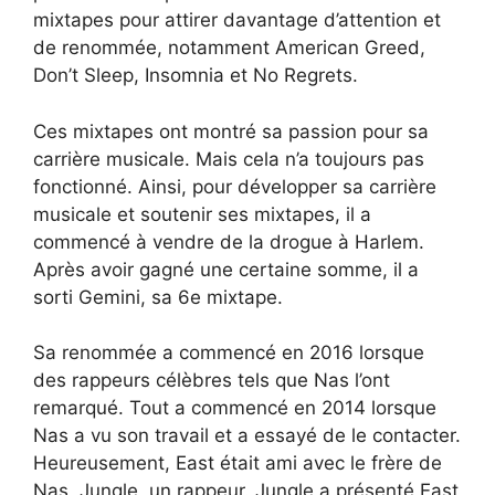
mixtapes pour attirer davantage d’attention et
de renommée, notamment American Greed,
Don’t Sleep, Insomnia et No Regrets.
Ces mixtapes ont montré sa passion pour sa
carrière musicale. Mais cela n’a toujours pas
fonctionné. Ainsi, pour développer sa carrière
musicale et soutenir ses mixtapes, il a
commencé à vendre de la drogue à Harlem.
Après avoir gagné une certaine somme, il a
sorti Gemini, sa 6e mixtape.
Sa renommée a commencé en 2016 lorsque
des rappeurs célèbres tels que Nas l’ont
remarqué. Tout a commencé en 2014 lorsque
Nas a vu son travail et a essayé de le contacter.
Heureusement, East était ami avec le frère de
Nas, Jungle, un rappeur. Jungle a présenté East