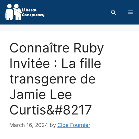
Skip
to
Me
content
Connaître Ruby
Invitée : La fille
transgenre de
Jamie Lee
Curtis&#8217
March 16, 2024
by
Cloe Fournier