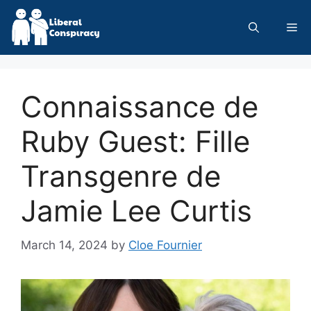
Skip
to
Me
content
Connaissance de
Ruby Guest: Fille
Transgenre de
Jamie Lee Curtis
March 14, 2024
by
Cloe Fournier