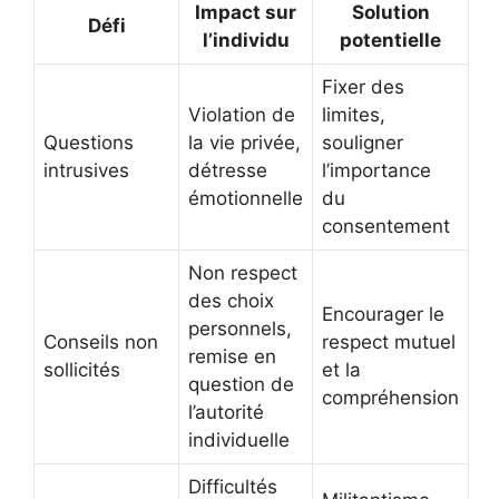
Impact sur
Solution
Défi
l’individu
potentielle
Fixer des
Violation de
limites,
Questions
la vie privée,
souligner
intrusives
détresse
l’importance
émotionnelle
du
consentement
Non respect
des choix
Encourager le
personnels,
Conseils non
respect mutuel
remise en
sollicités
et la
question de
compréhension
l’autorité
individuelle
Difficultés