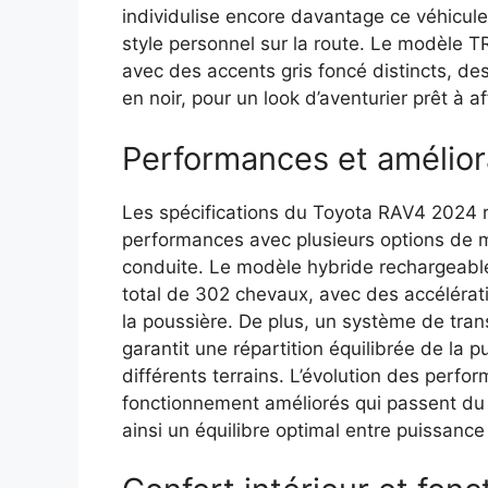
individulise encore davantage ce véhicule
style personnel sur la route. Le modèle 
avec des accents gris foncé distincts, de
en noir, pour un look d’aventurier prêt à a
Performances et améliora
Les spécifications du Toyota RAV4 2024 
performances avec plusieurs options de m
conduite. Le modèle hybride rechargeable
total de 302 chevaux, avec des accélérati
la poussière. De plus, un système de tra
garantit une répartition équilibrée de la
différents terrains. L’évolution des per
fonctionnement améliorés qui passent du
ainsi un équilibre optimal entre puissance 