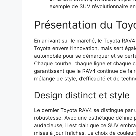
exemple de SUV révolutionnaire en
Présentation du To
En arrivant sur le marché, le Toyota RAV
Toyota envers l’innovation, mais sert éga
automobile pour se démarquer et se perfe
Chaque courbe, chaque ligne et chaque car
garantissant que le RAV4 continue de fair
mélange de style, d’efficacité et de tech
Design distinct et style
Le dernier Toyota RAV4 se distingue par u
robustesse. Avec une esthétique définie 
audacieuse, il est clair que ce SUV embra
mises à jour fraîches. Le choix de couleu