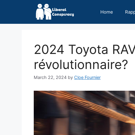
Skip
to
Home
Rap
content
2024 Toyota RAV
révolutionnaire?
March 22, 2024
by
Cloe Fournier