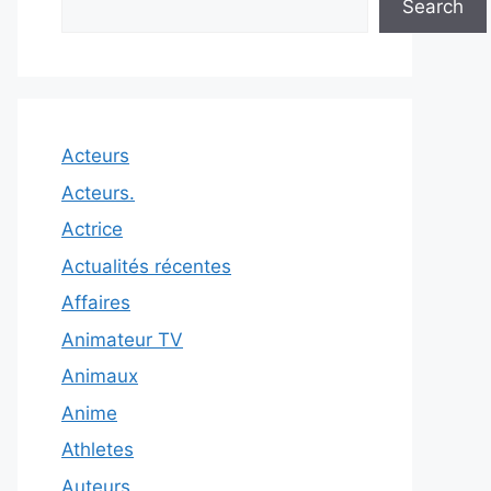
Search
Acteurs
Acteurs.
Actrice
Actualités récentes
Affaires
Animateur TV
Animaux
Anime
Athletes
Auteurs