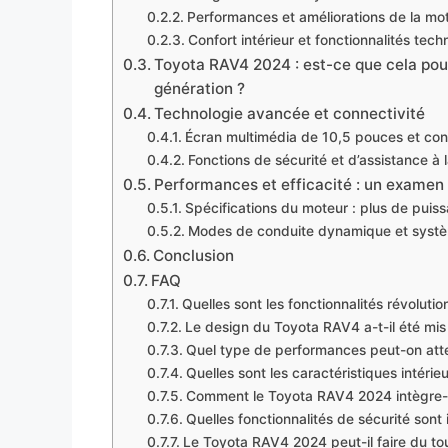
Performances et améliorations de la mot
Confort intérieur et fonctionnalités tec
Toyota RAV4 2024 : est-ce que cela pour
génération ?
Technologie avancée et connectivité
Écran multimédia de 10,5 pouces et con
Fonctions de sécurité et d’assistance à l
Performances et efficacité : un examen
Spécifications du moteur : plus de puis
Modes de conduite dynamique et systèm
Conclusion
FAQ
Quelles sont les fonctionnalités révolut
Le design du Toyota RAV4 a-t-il été mis
Quel type de performances peut-on att
Quelles sont les caractéristiques intér
Comment le Toyota RAV4 2024 intègre-t-i
Quelles fonctionnalités de sécurité son
Le Toyota RAV4 2024 peut-il faire du tou