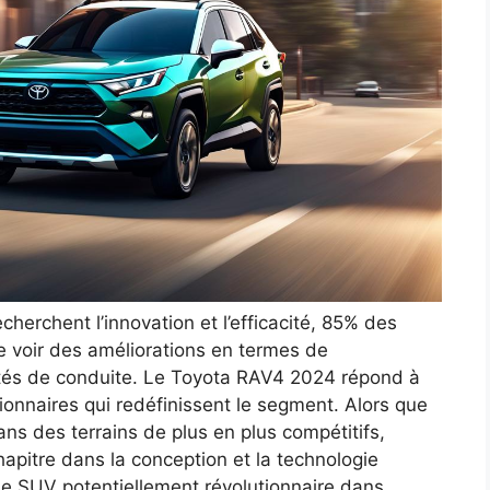
erchent l’innovation et l’efficacité, 85% des
 voir des améliorations en termes de
tés de conduite. Le Toyota RAV4 2024 répond à
ionnaires qui redéfinissent le segment. Alors que
ns des terrains de plus en plus compétitifs,
apitre dans la conception et la technologie
que SUV potentiellement révolutionnaire dans