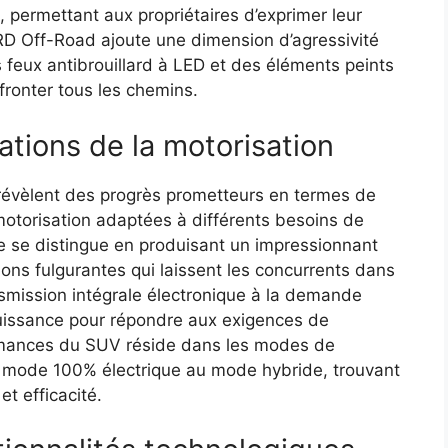
, permettant aux propriétaires d’exprimer leur
TRD Off-Road ajoute une dimension d’agressivité
s feux antibrouillard à LED et des éléments peints
ffronter tous les chemins.
tions de la motorisation
révèlent des progrès prometteurs en termes de
otorisation adaptées à différents besoins de
 se distingue en produisant un impressionnant
ons fulgurantes qui laissent les concurrents dans
nsmission intégrale électronique à la demande
 puissance pour répondre aux exigences de
formances du SUV réside dans les modes de
 mode 100% électrique au mode hybride, trouvant
et efficacité.