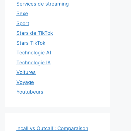
Services de streaming
Sexe
Sport
Stars de TikTok
Stars TikTok
Technologie AI
Technologie IA
Voitures
Voyage
Youtubeurs
Incall vs Outcall : Comparaison