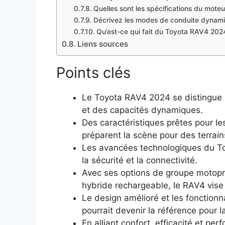
Quelles sont les spécifications du mote
Décrivez les modes de conduite dynami
Qu’est-ce qui fait du Toyota RAV4 2024
Liens sources
Points clés
Le Toyota RAV4 2024 se distingue
et des capacités dynamiques.
Des caractéristiques prêtes pour les 
préparent la scène pour des terrain
Les avancées technologiques du To
la sécurité et la connectivité.
Avec ses options de groupe motopro
hybride rechargeable, le RAV4 vise à
Le design amélioré et les fonction
pourrait devenir la référence pour 
En alliant confort, efficacité et p