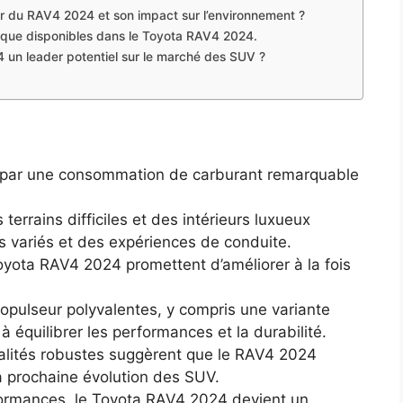
ur du RAV4 2024 et son impact sur l’environnement ?
que disponibles dans le Toyota RAV4 2024.
 un leader potentiel sur le marché des SUV ?
 par une consommation de carburant remarquable
terrains difficiles et des intérieurs luxueux
s variés et des expériences de conduite.
yota RAV4 2024 promettent d’améliorer à la fois
pulseur polyvalentes, y compris une variante
 équilibrer les performances et la durabilité.
nalités robustes suggèrent que le RAV4 2024
la prochaine évolution des SUV.
erformances, le Toyota RAV4 2024 devient un