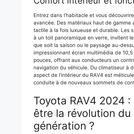
Confort intérieur et fon
Entrez dans l’habitacle et vous découvrir
avancée. Des matériaux haut de gamme ac
tactile à la fois luxueuse et durable. Les 
à un toit panoramique en verre, invitent 
que soit la saison ou le paysage au-dessu
impressionnant écran multimédia de 10,5 
pouces, offrant aux conducteurs un contrôl
navigation du véhicule. Du climatiseur à d
aspect de l’intérieur du RAV4 est méticul
conduite à de nouveaux sommets de conf
Toyota RAV4 2024 : 
être la révolution d
génération ?