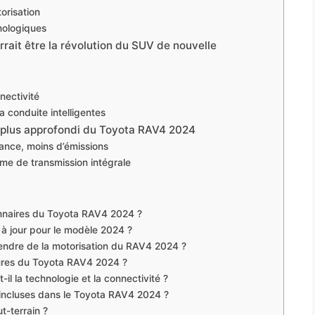
orisation
hnologiques
rait être la révolution du SUV de nouvelle
nectivité
a conduite intelligentes
 plus approfondi du Toyota RAV4 2024
sance, moins d’émissions
e de transmission intégrale
ionnaires du Toyota RAV4 2024 ?
 à jour pour le modèle 2024 ?
endre de la motorisation du RAV4 2024 ?
ieures du Toyota RAV4 2024 ?
l la technologie et la connectivité ?
t incluses dans le Toyota RAV4 2024 ?
t-terrain ?