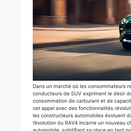
Dans un marché où les consommateurs rech
conducteurs de SUV expriment le désir de
consommation de carburant et de capaci
cet appel avec des fonctionnalités révolut
les constructeurs automobiles évoluent da
l’évolution du RAV4 incarne un nouveau ch
automobile, solidifiant sa place en tant 