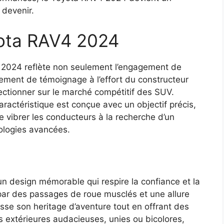
 devenir.
yota RAV4 2024
4 2024 reflète non seulement l’engagement de
lement de témoignage à l’effort du constructeur
ctionner sur le marché compétitif des SUV.
actéristique est conçue avec un objectif précis,
e vibrer les conducteurs à la recherche d’un
nologies avancées.
n design mémorable qui respire la confiance et la
par des passages de roue musclés et une allure
sse son heritage d’aventure tout en offrant des
rs extérieures audacieuses, unies ou bicolores,