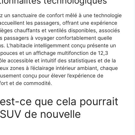
ctionnalités technologiques
ez un sanctuaire de confort mêlé à une technologie
cueillent les passagers, offrant une expérience
sièges chauffants et ventilés disponibles, associés
les passagers à voyager confortablement quelle
s. L’habitacle intelligemment conçu présente un
pouces et un affichage multifonction de 12,3
e accessible et intuitif des statistiques et de la
eux zones à l’éclairage intérieur ambiant, chaque
eusement conçu pour élever l’expérience de
ort et de commodité.
est-ce que cela pourrait
u SUV de nouvelle