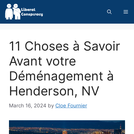
Skip
to
Me
content
11 Choses à Savoir
Avant votre
Déménagement à
Henderson, NV
March 16, 2024
by
Cloe Fournier