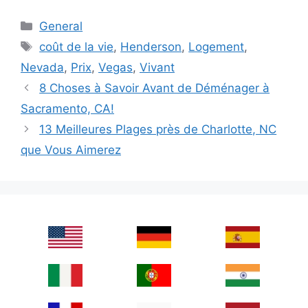
Categories
General
Tags
coût de la vie
,
Henderson
,
Logement
,
Nevada
,
Prix
,
Vegas
,
Vivant
8 Choses à Savoir Avant de Déménager à
Sacramento, CA!
13 Meilleures Plages près de Charlotte, NC
que Vous Aimerez