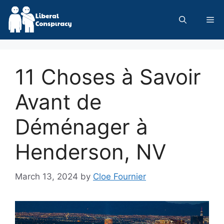
Skip
to
Me
content
11 Choses à Savoir
Avant de
Déménager à
Henderson, NV
March 13, 2024
by
Cloe Fournier