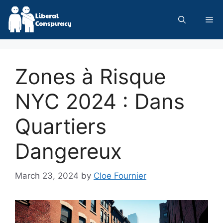
Skip
to
Me
content
Zones à Risque
NYC 2024 : Dans
Quartiers
Dangereux
March 23, 2024
by
Cloe Fournier