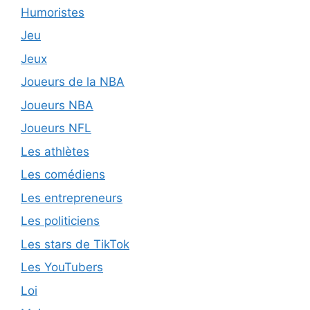
Humoristes
Jeu
Jeux
Joueurs de la NBA
Joueurs NBA
Joueurs NFL
Les athlètes
Les comédiens
Les entrepreneurs
Les politiciens
Les stars de TikTok
Les YouTubers
Loi