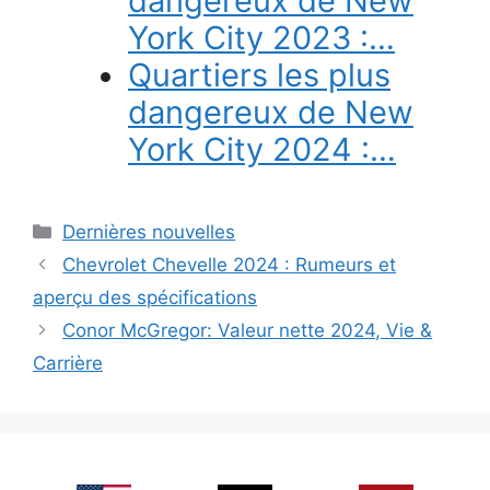
dangereux de New
York City 2023 :…
Quartiers les plus
dangereux de New
York City 2024 :…
Categories
Dernières nouvelles
Chevrolet Chevelle 2024 : Rumeurs et
aperçu des spécifications
Conor McGregor: Valeur nette 2024, Vie &
Carrière