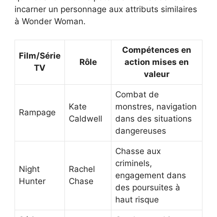
incarner un personnage aux attributs similaires
à Wonder Woman.
Compétences en
Film/Série
Rôle
action mises en
TV
valeur
Combat de
Kate
monstres, navigation
Rampage
Caldwell
dans des situations
dangereuses
Chasse aux
criminels,
Night
Rachel
engagement dans
Hunter
Chase
des poursuites à
haut risque