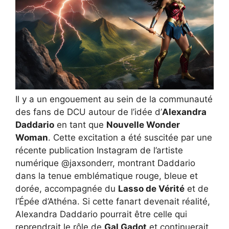
Il y a un engouement au sein de la communauté
des fans de DCU autour de l’idée d’
Alexandra
Daddario
en tant que
Nouvelle Wonder
Woman
. Cette excitation a été suscitée par une
récente publication Instagram de l’artiste
numérique @jaxsonderr, montrant Daddario
dans la tenue emblématique rouge, bleue et
dorée, accompagnée du
Lasso de Vérité
et de
l’Épée d’Athéna. Si cette fanart devenait réalité,
Alexandra Daddario pourrait être celle qui
reprendrait le rôle de
Gal Gadot
et continuerait