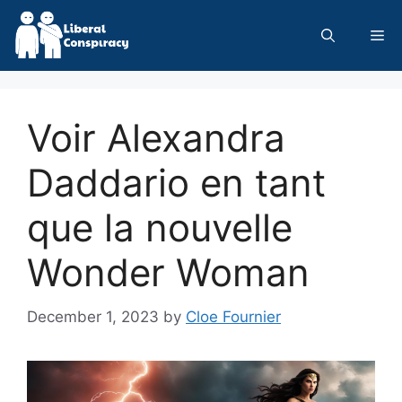
Skip
to
Me
content
Voir Alexandra
Daddario en tant
que la nouvelle
Wonder Woman
December 1, 2023
by
Cloe Fournier