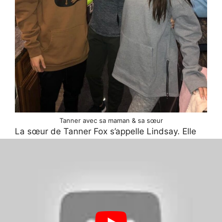
Tanner avec sa maman & sa sœur
La sœur de Tanner Fox s’appelle Lindsay. Elle
apparaît souvent dans ses vlogs et vidéos. Les
deux entretiennent une relation solide et sont
un soutien constant l’un pour l’autre.
Petite amie et ex-petite
amie de Tanner Fox