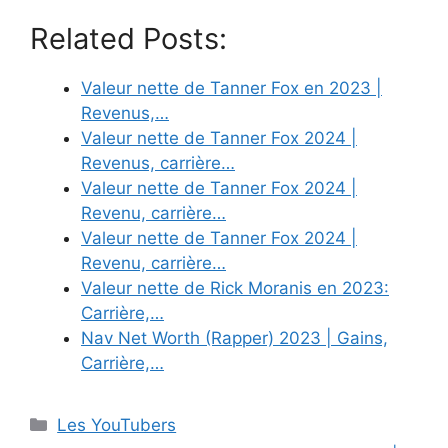
Related Posts:
Valeur nette de Tanner Fox en 2023 |
Revenus,…
Valeur nette de Tanner Fox 2024 |
Revenus, carrière…
Valeur nette de Tanner Fox 2024 |
Revenu, carrière…
Valeur nette de Tanner Fox 2024 |
Revenu, carrière…
Valeur nette de Rick Moranis en 2023:
Carrière,…
Nav Net Worth (Rapper) 2023 | Gains,
Carrière,…
Categories
Les YouTubers