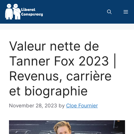
Skip
to
Me
content
Valeur nette de
Tanner Fox 2023 |
Revenus, carrière
et biographie
November 28, 2023
by
Cloe Fournier