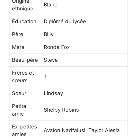
Origine
Blanc
ethnique
Éducation
Diplômé du lycée
Père
Billy
Mère
Ronda Fox
Beau-père
Steve
Frères et
1
sœurs
Soeur
Lindsay
Petite
Shelby Robins
amie
Ex-petites
Avalon Nadfalusi, Taylor Alesia
amies