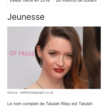
Valeur nette en 2018
28 millions de dollars
Jeunesse
Source : belfasttelegraph.co.uk
Le nom complet de Talulah Riley est Talulah