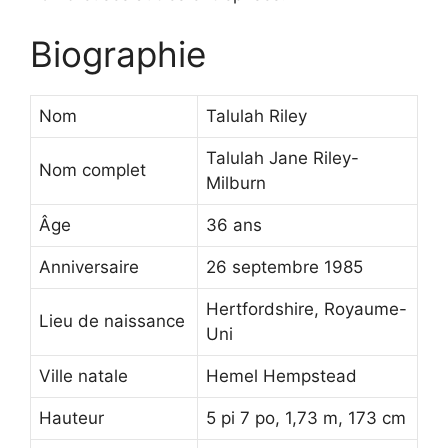
Biographie
Nom
Talulah Riley
Talulah Jane Riley-
Nom complet
Milburn
Âge
36 ans
Anniversaire
26 septembre 1985
Hertfordshire, Royaume-
Lieu de naissance
Uni
Ville natale
Hemel Hempstead
Hauteur
5 pi 7 po, 1,73 m, 173 cm