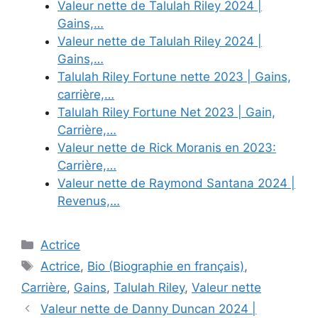
Valeur nette de Talulah Riley 2024 |
Gains,…
Valeur nette de Talulah Riley 2024 |
Gains,…
Talulah Riley Fortune nette 2023 | Gains,
carrière,…
Talulah Riley Fortune Net 2023 | Gain,
Carrière,…
Valeur nette de Rick Moranis en 2023:
Carrière,…
Valeur nette de Raymond Santana 2024 |
Revenus,…
Categories
Actrice
Tags
Actrice
,
Bio (Biographie en français)
,
Carrière
,
Gains
,
Talulah Riley
,
Valeur nette
Valeur nette de Danny Duncan 2024 |