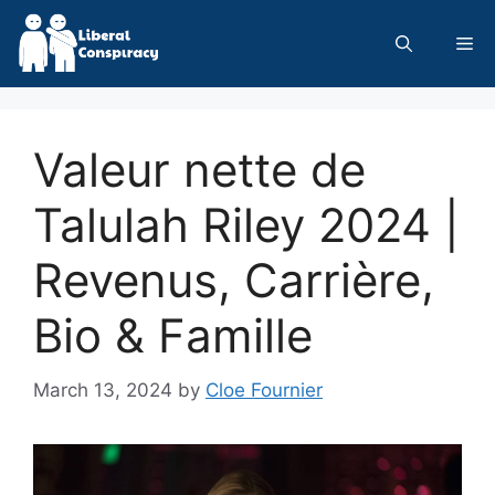
Skip
to
Me
content
Valeur nette de
Talulah Riley 2024 |
Revenus, Carrière,
Bio & Famille
March 13, 2024
by
Cloe Fournier