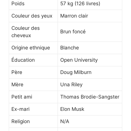
Poids
57 kg (126 livres)
Couleur des yeux
Marron clair
Couleur des
Brun foncé
cheveux
Origine ethnique
Blanche
Éducation
Open University
Père
Doug Milburn
Mère
Una Riley
Petit ami
Thomas Brodie-Sangster
Ex-mari
Elon Musk
Religion
N/A