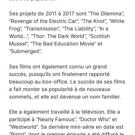
Ses projets de 2011 à 2017 sont “The Dilemma”,
“Revenge of the Electric Car”, “The Knot”, “White
Frog”, “Transmission”, “The Liability”, “In a
World…”, “Thor: The Dark World”, “Scottish
Mussel”, “The Bad Education Movie” et
“Submerged”.
Ses films ont également connu un grand
succès, puisqu’ils ont finalement rapporté
beaucoup au box-office. Le succès de ses films
a fait monter sa popularité à de nouveaux
sommets, et elle est devenue un nom familier.
Elle a également travaillé à la télévision. Elle a
participé à “Nearly Famous”, “Doctor Who” et
“Westworld”. Sa dernière mini-série en date est
“Pistol”, dont le premier épisode a été diffusé le