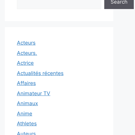
Search
Acteurs
Acteurs.
Actrice
Actualités récentes
Affaires
Animateur TV
Animaux
Anime
Athletes
Auteurs