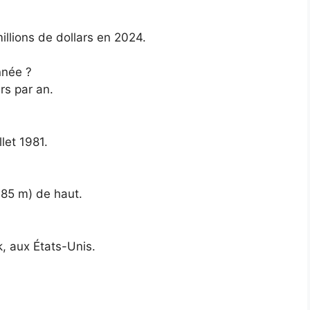
llions de dollars en 2024.
née ?
rs par an.
let 1981.
85 m) de haut.
, aux États-Unis.