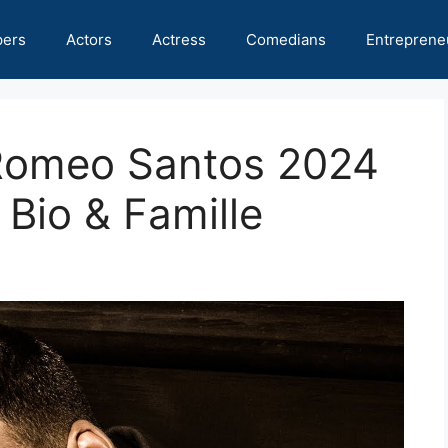
pers
Actors
Actress
Comedians
Entreprene
 Romeo Santos 2024
, Bio & Famille