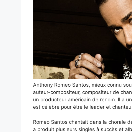
Anthony Romeo Santos, mieux connu sous
auteur-compositeur, compositeur de chans
un producteur américain de renom. Il a une
est célèbre pour être le leader et chanteu
Romeo Santos chantait dans la chorale de l’
a produit plusieurs singles à succès et al