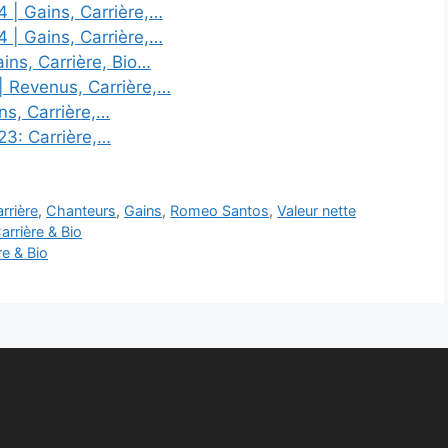
 | Gains, Carrière,…
 | Gains, Carrière,…
ns, Carrière, Bio…
 Revenus, Carrière,…
ns, Carrière,…
23: Carrière,…
rrière
,
Chanteurs
,
Gains
,
Romeo Santos
,
Valeur nette
arrière & Bio
re & Bio