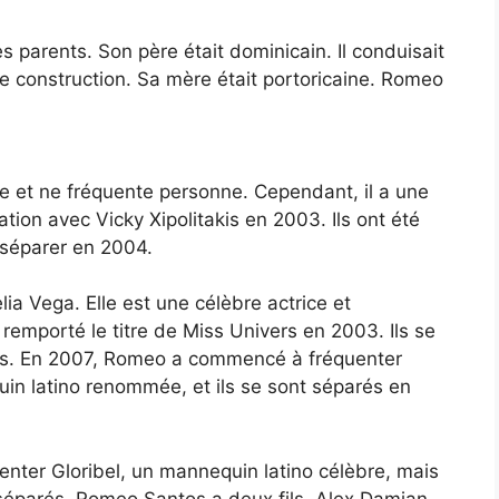
 parents. Son père était dominicain. Il conduisait
 de construction. Sa mère était portoricaine. Romeo
e et ne fréquente personne. Cependant, il a une
ation avec Vicky Xipolitakis en 2003. Ils ont été
séparer en 2004.
a Vega. Elle est une célèbre actrice et
emporté le titre de Miss Univers en 2003. Ils se
its. En 2007, Romeo a commencé à fréquenter
in latino renommée, et ils se sont séparés en
ter Gloribel, un mannequin latino célèbre, mais
 séparés. Romeo Santos a deux fils, Alex Damian