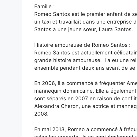
Famille :
Romeo Santos est le premier enfant de ses
un taxi et travaillait dans une entreprise
Santos a une jeune sœur, Laura Santos.
Histoire amoureuse de Romeo Santos :
Romeo Santos est actuellement célibatair
grande histoire amoureuse. Il a eu une rel
ensemble pendant deux ans avant de se 
En 2006, il a commencé à fréquenter Ameli
mannequin dominicaine. Elle a également r
sont séparés en 2007 en raison de confl
Alexandra Cheron, une actrice et mannequ
2008.
En mai 2013, Romeo a commencé à fréquen
selon les rapports, ils se sont également