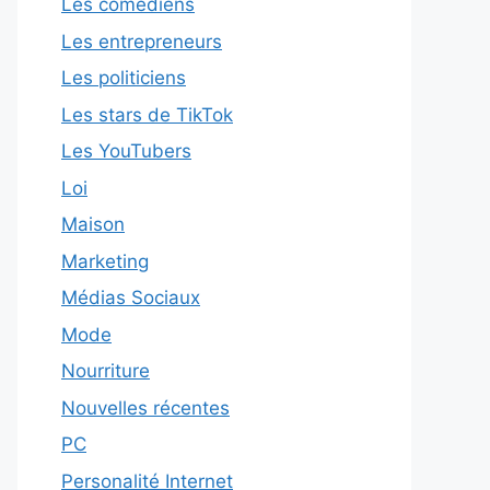
Les comédiens
Les entrepreneurs
Les politiciens
Les stars de TikTok
Les YouTubers
Loi
Maison
Marketing
Médias Sociaux
Mode
Nourriture
Nouvelles récentes
PC
Personalité Internet