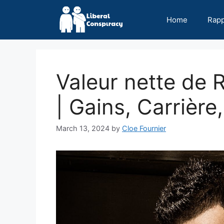
Skip
to
Home
Rap
content
Valeur nette de
| Gains, Carrière
March 13, 2024
by
Cloe Fournier