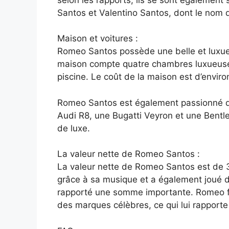
Santos et Valentino Santos, dont le nom 
Maison et voitures :
Romeo Santos possède une belle et luxue
maison compte quatre chambres luxueuses
piscine. Le coût de la maison est d’enviro
Romeo Santos est également passionné de
Audi R8, une Bugatti Veyron et une Bentle
de luxe.
La valeur nette de Romeo Santos :
La valeur nette de Romeo Santos est de 30
grâce à sa musique et a également joué dan
rapporté une somme importante. Romeo f
des marques célèbres, ce qui lui rappor