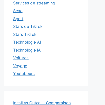
Services de streaming
Sexe
Sport
Stars de TikTok
Stars TikTok
Technologie AI
Technologie IA
Voitures
Voyage
Youtubeurs
Incall vs Outcall : Comparaison